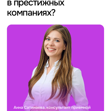
в престижных
компаниях?
Анна Сатинаева, консультант приемной