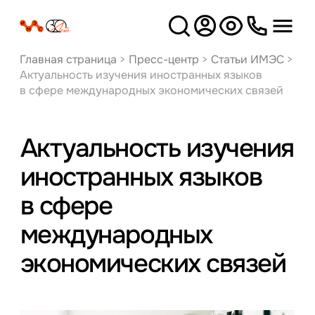
Версия
для слабовидящих
Главная страница
>
Пресс-центр
>
Статьи ИМЭС
>
Актуальность изучения иностранных языков
в сфере международных экономических связей
Актуальность изучения
иностранных языков
в сфере
международных
экономических связей