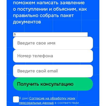
поможем написать заявление
о поступлении и объясним, как
правильно собрать пакет
документов
Я даю
Согласие на обработку моих
персональных данных
в соответствии