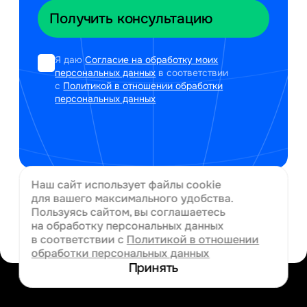
Я даю
Согласие на обработку моих
персональных данных
в соответствии
с
Политикой в отношении обработки
персональных данных
Наш сайт использует файлы cookie
для вашего
максимального удобства.
Пользуясь сайтом, вы соглашаетесь
на обработку персональных данных
в соответствии с
Политикой в отношении
обработки персональных данных
Принять