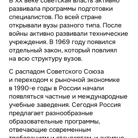
В XX веке советская власть активно
развивала программы подготовки
специалистов. По всей стране
открывали вузы разного типа. После
войны активно развивали технические
учреждения. В 1969 году появился
отдельный закон, который повлиял
на всю структуру вузов.
С распадом Советского Союза
и переходом к рыночной экономике
в 1990-е годы в России начали
появляться частные и международные
учебные заведения. Сегодня Россия
предлагает разнообразные
образовательные программы,
отвечающие современным
требованиям и стандартам, и активно