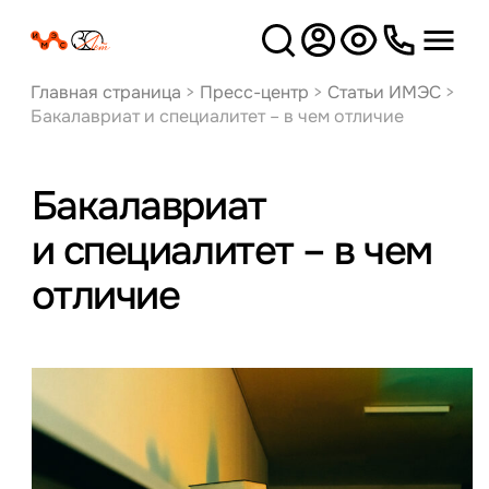
Версия
для слабовидящих
Главная страница
>
Пресс-центр
>
Статьи ИМЭС
>
Бакалавриат и специалитет – в чем отличие
Бакалавриат
и специалитет – в чем
отличие