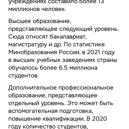
учреждениях составило более 13
миллионов человек.
Высшее образование,
представляющее следующий уровень.
Сюда относят бакалавриат,
магистратуру и др. По статистике
Минобразования России, в 2021 году
в высших учебных заведениях страны
обучалось более 6.5 миллиона
студентов.
Дополнительное профессиональное
образование, представляющее
отдельный уровень. Это может быть
вспомогательная подготовка,
повышение квалификации. В 2020
году количество студентов,