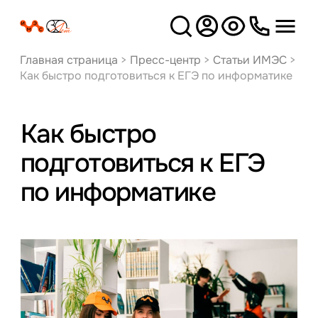
Версия
для слабовидящих
Главная страница
>
Пресс-центр
>
Статьи ИМЭС
>
Как быстро подготовиться к ЕГЭ по информатике
Как быстро
подготовиться к ЕГЭ
по информатике