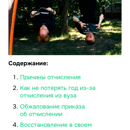
Содержание:
Причины отчисления
Как не потерять год из-за
отчисления из вуза
Обжалование приказа
об отчислении
Восстановление в своем