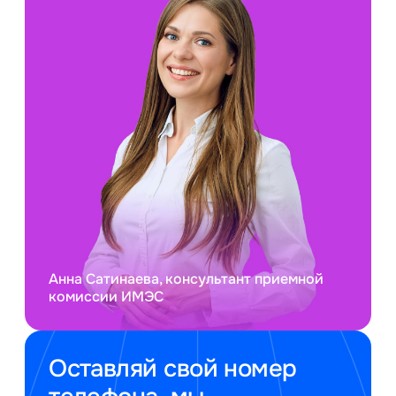
Анна Сатинаева, консультант приемной
комиссии ИМЭС
Оставляй свой номер