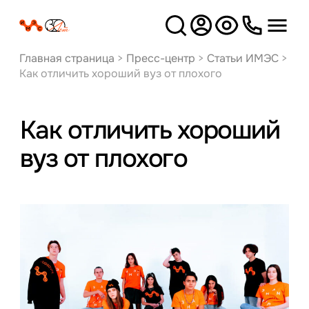
Версия
для слабовидящих
Главная страница
>
Пресс-центр
>
Статьи ИМЭС
>
Как отличить хороший вуз от плохого
Как отличить хороший
вуз от плохого