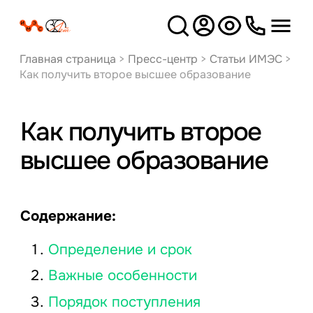
Версия
для слабовидящих
Главная страница
>
Пресс-центр
>
Статьи ИМЭС
>
Как получить второе высшее образование
Как получить второе
высшее образование
Содержание:
Определение и срок
Важные особенности
Порядок поступления