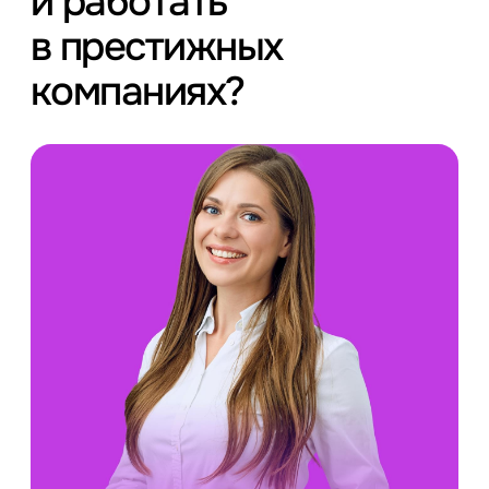
и работать
в престижных
компаниях?