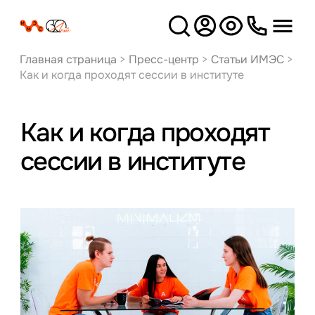
Версия
для слабовидящих
Главная страница
>
Пресс-центр
>
Статьи ИМЭС
>
Как и когда проходят сессии в институте
Как и когда проходят
сессии в институте