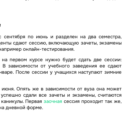
е
с сентября по июнь и разделен на два семестра,
денты сдают сессию, включающую зачеты, экзамены
 например онлайн-тестирования.
о на первом курсе нужно будет сдать две сессии:
 В зависимости от учебного заведения ее сдают
нваре. После сессии у учащихся наступают зимние
 июня. Опять же в зависимости от вуза она может
 успешно сдали все зачеты и экзамены, считаются
 каникулы. Первая
заочная
сессия проходит так же,
 на дневной форме.