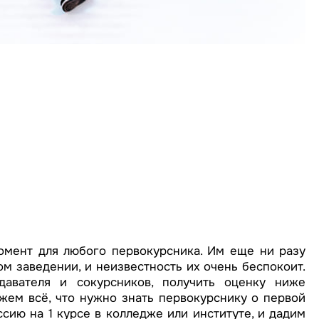
мент для любого первокурсника. Им еще ни разу
м заведении, и неизвестность их очень беспокоит.
давателя и сокурсников, получить оценку ниже
ажем всё, что нужно знать первокурснику о первой
ссию на 1 курсе в колледже или институте, и дадим