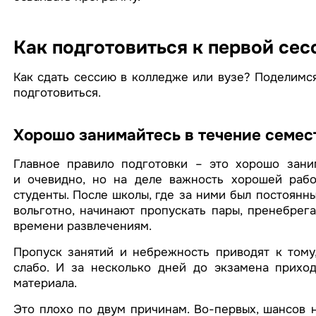
Как подготовиться к первой сес
Как сдать сессию в колледже или вузе? Поделимс
подготовиться.
Хорошо занимайтесь в течение семес
Главное правило подготовки – это хорошо заним
и очевидно, но на деле важность хорошей рабо
студенты. После школы, где за ними был постоянны
вольготно, начинают пропускать пары, пренебрег
времени развлечениям.
Пропуск занятий и небрежность приводят к тому
слабо. И за несколько дней до экзамена прихо
материала.
Это плохо по двум причинам. Во-первых, шансов 