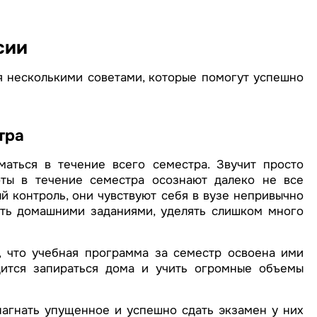
сии
я несколькими советами, которые помогут успешно
тра
аться в течение всего семестра. Звучит просто
ты в течение семестра осознают далеко не все
й контроль, они чувствуют себя в вузе непривычно
ать домашними заданиями, уделять слишком много
, что учебная программа за семестр освоена ими
дится запираться дома и учить огромные объемы
нагнать упущенное и успешно сдать экзамен у них