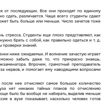
ся от последующих. Все они проходят по единому
но сдать, различается. Чаще всего студенты сдают
ожет быть больше или меньше. Число зачетов тоже
нь стресса. Студенты еще плохо представляют, как
ужно брать с собой, как правильно одеться и т. д.
ы проверки знаний.
нки ниже ожидаемых. И волнение зачастую играет
можно забыть даже то, что прекрасно знаешь,
кзаменатора. Впрочем, грамотный преподаватель
з-за нервов, и помогает ему наводящими вопросами
 после нее отчисляют самое большое количество
вуза нет никаких тайных планов по отчислению
роще было бы вообще не набирать, выделив меньше
сия в вузе показывает, насколько человек готов