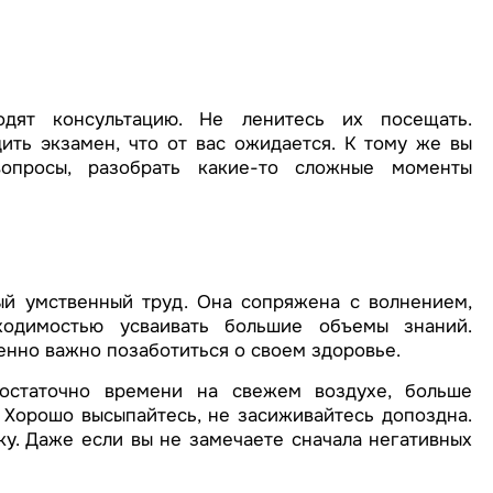
дят консультацию. Не ленитесь их посещать.
ить экзамен, что от вас ожидается. К тому же вы
просы, разобрать какие-то сложные моменты
й умственный труд. Она сопряжена с волнением,
ходимостью усваивать большие объемы знаний.
бенно важно позаботиться о своем здоровье.
остаточно времени на свежем воздухе, больше
. Хорошо высыпайтесь, не засиживайтесь допоздна.
у. Даже если вы не замечаете сначала негативных