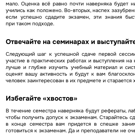
мало. Оценка всё равно почти наверняка будет н
учились как положено. Во-вторых, наспех зазубрен
если успешно сдадите экзамен, эти знания быс
при таком подходе.
Отвечайте на семинарах и выступайт
Следующий шаг к успешной сдаче первой сессии 
участие в практических работах и выступления на
лучше и глубже изучить учебный материал и сист
оценят вашу активность и будут к вам благосклон
человек заинтересован в их предмете и старается 
Избегайте «хвостов»
В течение семестра наверняка будут рефераты, ла
чтобы получить допуск к экзаменам. Старайтесь сд
в конце семестра вам придется в спешке заним
готовиться к экзаменам. Да и преподаватели не оч