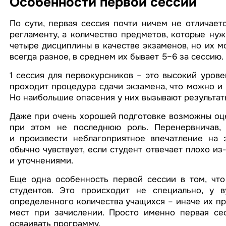
Особенности первой сессии
По сути, первая сессия почти ничем не отличает
регламенту, а количество предметов, которые нуж
четыре дисциплины в качестве экзаменов, но их м
всегда разное, в среднем их бывает 5–6 за сессию.
1 сессия для первокурсников – это высокий урове
проходит процедура сдачи экзамена, что можно и н
Но наибольшие опасения у них вызывают результат
Даже при очень хорошей подготовке возможны оце
при этом не последнюю роль. Перенервничав, 
и произвести неблагоприятное впечатление на э
обычно чувствует, если студент отвечает плохо и
и уточнениями.
Еще одна особенность первой сессии в том, что
студентов. Это происходит не специально, у 
определенного количества учащихся – иначе их п
мест при зачислении. Просто именно первая сес
осваивать программу.