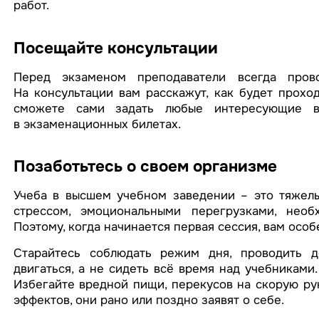
работ.
Посещайте консультации
Перед экзаменом преподаватели всегда прово
На консультации вам расскажут, как будет проход
сможете сами задать любые интересующие во
в экзаменационных билетах.
Позаботьтесь о своем организме
Учеба в высшем учебном заведении – это тяжелы
стрессом, эмоциональными перегрузками, необ
Поэтому, когда начинается первая сессия, вам осо
Старайтесь соблюдать режим дня, проводить д
двигаться, а не сидеть всё время над учебниками
Избегайте вредной пищи, перекусов на скорую рук
эффектов, они рано или поздно заявят о себе.