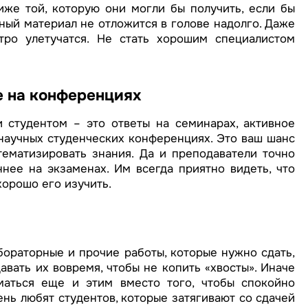
иже той, которую они могли бы получить, если бы
ный материал не отложится в голове надолго. Даже
тро улетучатся. Не стать хорошим специалистом
е на конференциях
студентом – это ответы на семинарах, активное
 научных студенческих конференциях. Это ваш шанс
ематизировать знания. Да и преподаватели точно
нее на экзаменах. Им всегда приятно видеть, что
хорошо его изучить.
бораторные и прочие работы, которые нужно сдать,
авать их вовремя, чтобы не копить «хвосты». Иначе
аться еще и этим вместо того, чтобы спокойно
ень любят студентов, которые затягивают со сдачей