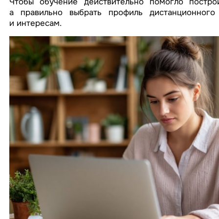
Чтобы обучение действительно помогло построи
а правильно выбрать профиль дистанционного 
и интересам.