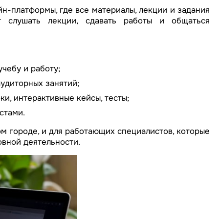
н-платформы, где все материалы, лекции и задания
 слушать лекции, сдавать работы и общаться
чебу и работу;
аудиторных занятий;
и, интерактивные кейсы, тесты;
стами.
ом городе, и для работающих специалистов, которые
овной деятельности.