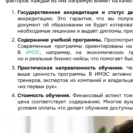
факторов. Каждый из них напрямую влияет на качес
Государственная аккредитация и статус д
аккредитацию. Это гарантия, что вы полу
документ об образовании не будет котирова
необходимые лицензии и выдаёт дипломы, при
Содержание учебной программы.
Просмотрите
Современные программы ориентированы на 
В
ИМЭС
, например, на экономических п
но и реальные бизнес-кейсы, что помогает быс
Практическая направленность обучения.
Чем
выше ценность программы. В ИМЭС активно 
тренеров, экспертов из компаний и владельце
«из первых рук».
Стоимость обучения.
Финансовый аспект тоже
цена соответствует содержанию. Многие вуз
условия оплаты, что делает обучение доступны