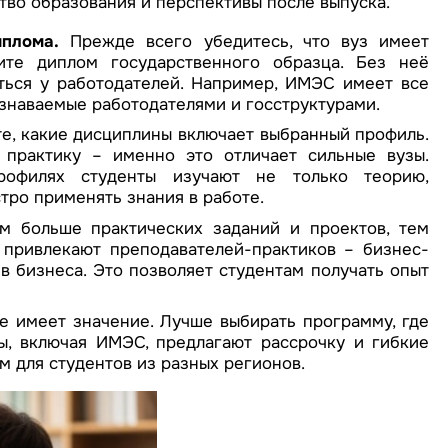
тво образования и перспективы после выпуска.
иплома.
Прежде всего убедитесь, что вуз имеет
чите диплом государственного образца. Без неё
ться у работодателей. Например, ИМЭС имеет все
знаваемые работодателями и госструктурами.
, какие дисциплины включает выбранный профиль.
практику – именно это отличает сильные вузы.
рофилях студенты изучают не только теорию,
тро применять знания в работе.
 больше практических заданий и проектов, тем
привлекают преподавателей-практиков – бизнес-
в бизнеса. Это позволяет студентам получать опыт
 имеет значение. Лучше выбирать программу, где
ы, включая ИМЭС, предлагают рассрочку и гибкие
м для студентов из разных регионов.