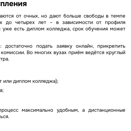
упления
аются от очных, но дают больше свободы в темпе
ух до четырех лет – в зависимости от профиля
с уже есть диплом колледжа, срок обучения может
 достаточно подать заявку онлайн, прикрепить
комиссии. Во многих вузах приём ведётся круглый
тра.
 или диплом колледжа);
а;
процесс максимально удобным, а дистанционные
ься.