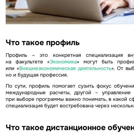
Что такое профиль
Профиль – это конкретная специализация вну
на факультете «
Экономика
» могут быть профи
или «
Внешнеэкономическая деятельность
». От вы
но и будущая профессия.
По сути, профиль помогает сузить фокус обучени
международные расчеты, другой – управление 
при выборе программы важно понимать, в какой сф
специализация будет востребована через несколько
Что такое дистанционное обуче