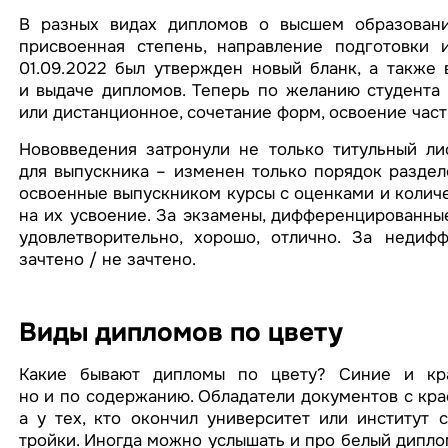
В разных видах дипломов о высшем образовании
присвоенная степень, направление подготовки и
01.09.2022 был утвержден новый бланк, а также 
и выдаче дипломов. Теперь по желанию студента 
или дистанционное, сочетание форм, освоение част
Нововведения затронули не только титульный ли
для выпускника – изменен только порядок раздело
освоенные выпускником курсы с оценками и количе
на их усвоение. За экзамены, дифференцированные
удовлетворительно, хорошо, отлично. За недифф
зачтено / не зачтено.
Виды дипломов по цвету
Какие бывают дипломы по цвету? Синие и кра
но и по содержанию. Обладатели документов с кра
а у тех, кто окончил университет или институт 
тройки. Иногда можно услышать и про белый диплом