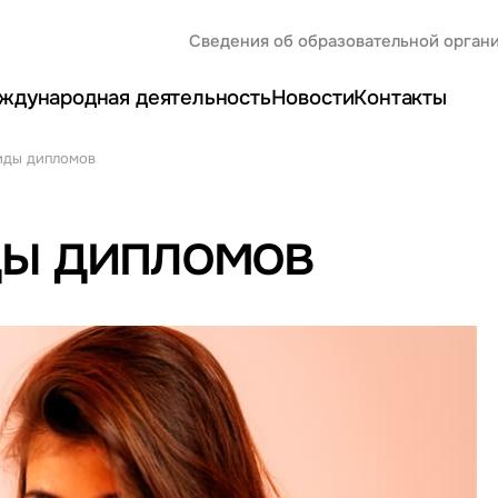
Сведения об образовательной орган
ждународная деятельность
Новости
Контакты
иды дипломов
ды дипломов