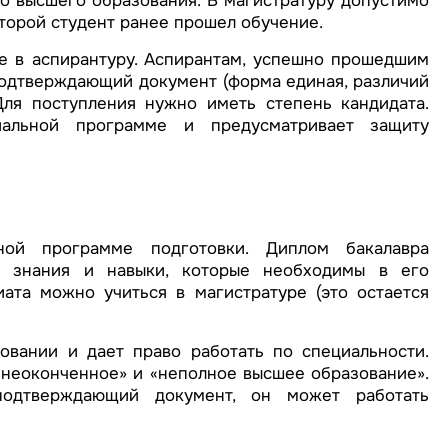
го высшего образования. В магистратуру допустимо
оторой студент ранее прошел обучение.
е в аспирантуру. Аспирантам, успешно прошедшим
подтверждающий документ (форма единая, различий
Для поступления нужно иметь степень кандидата.
альной программе и предусматривает защиту
ой программе подготовки. Диплом бакалавра
е знания и навыки, которые необходимы в его
ата можно учиться в магистратуре (это остается
вании и дает право работать по специальности.
«неоконченное» и «неполное высшее образование».
одтверждающий документ, он может работать