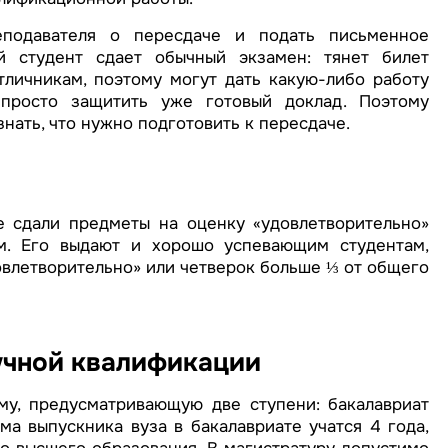
еподавателя о пересдаче и подать письменное
й студент сдает обычный экзамен: тянет билет
тличникам, поэтому могут дать какую-либо работу
просто защитить уже готовый доклад. Поэтому
нать, что нужно подготовить к пересдаче.
е сдали предметы на оценку «удовлетворительно»
м. Его выдают и хорошо успевающим студентам,
довлетворительно» или четверок больше ⅓ от общего
учной квалификации
му, предусматривающую две ступени: бакалавриат
ма выпускника вуза в бакалавриате учатся 4 года,