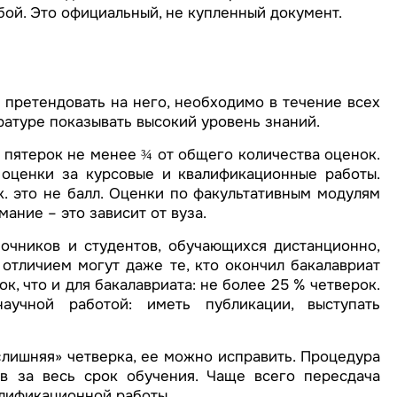
бой. Это официальный, не купленный документ.
 претендовать на него, необходимо в течение всех
тратуре показывать высокий уровень знаний.
 пятерок не менее ¾ от общего количества оценок.
, оценки за курсовые и квалификационные работы.
 к. это не балл. Оценки по факультативным модулям
мание – это зависит от вуза.
очников и студентов, обучающихся дистанционно,
 отличием могут даже те, кто окончил бакалавриат
, что и для бакалавриата: не более 25 % четверок.
аучной работой: иметь публикации, выступать
лишняя» четверка, ее можно исправить. Процедура
в за весь срок обучения. Чаще всего пересдача
лификационной работы.