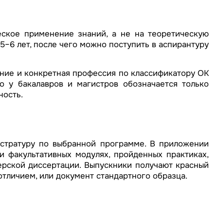
ское применение знаний, а не на теоретическую
5–6 лет, после чего можно поступить в аспирантуру
ние и конкретная профессия по классификатору ОК
о у бакалавров и магистров обозначается только
ность.
истратуру по выбранной программе. В приложении
 факультативных модулях, пройденных практиках,
ерской диссертации. Выпускники получают красный
отличием, или документ стандартного образца.