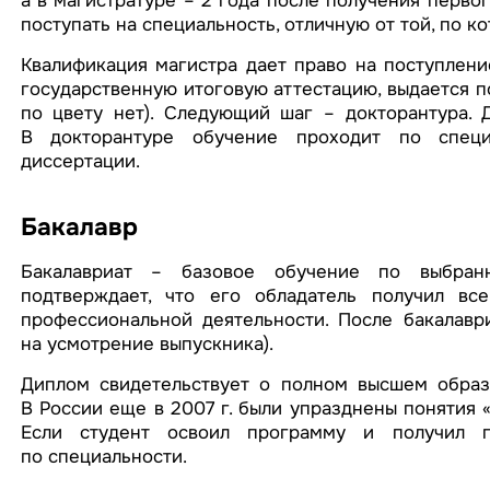
а в магистратуре – 2 года после получения перво
поступать на специальность, отличную от той, по к
Квалификация магистра дает право на поступлени
государственную итоговую аттестацию, выдается 
по цвету нет). Следующий шаг – докторантура. 
В докторантуре обучение проходит по специ
диссертации.
Бакалавр
Бакалавриат – базовое обучение по выбранн
подтверждает, что его обладатель получил вс
профессиональной деятельности. После бакалаври
на усмотрение выпускника).
Диплом свидетельствует о полном высшем образо
В России еще в 2007 г. были упразднены понятия 
Если студент освоил программу и получил п
по специальности.