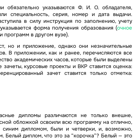
 обязательно указываются Ф. И. О. обладателя,
ли специальность, серия, номер и дата выдачи.
вступила в силу инструкция по заполнению, учету
указывается форма получения образования (
очное
и программ в другом вузе).
ст, но и приложение, однако они незначительные
в. В приложении, как и ранее, перечисляются все
ство академических часов, которые были выделены
 зачеты, курсовые проекты и ВКР ставится оценка:
еренцированный зачет ставится только отметка:
сные дипломы различаются не только внешне,
сной обложкой освоили всю программу на отлично,
с синим дипломом, были и четверки, и, возможно,
. Белый диплом, что это за “корочка”? Белый — это