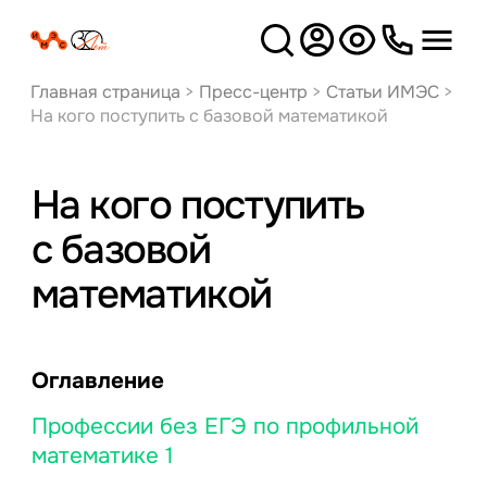
Версия
для слабовидящих
Главная страница
>
Пресс-центр
>
Статьи ИМЭС
>
На кого поступить с базовой математикой
На кого поступить
с базовой
математикой
Оглавление
Профессии без ЕГЭ по профильной
математике 1