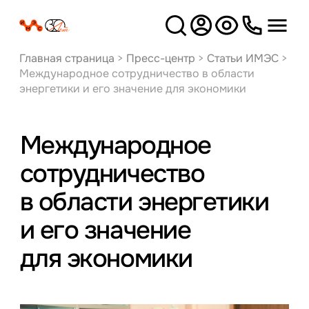
Версия
для слабовидящих
Главная страница
>
Пресс-центр
>
Статьи ИМЭС
>
Международное сотрудничество в области
энергетики и его значение для экономики
Международное
сотрудничество
в области энергетики
и его значение
для экономики