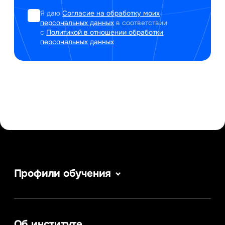
Я даю
Согласие на обработку моих
персональных данных
в соответствии
с
Политикой в отношении обработки
персональных данных
Профили обучения
Информатика
Сервис в сфере туризма и гостеприимства
Информационные системы и бизнес-
аналитика
Об институте