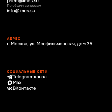
priem@imes.su
По общим вопросам
info@imes.su
АДРЕС
г. Москва, ул. Мосфильмовская,
дом 35
СОЦИАЛЬНЫЕ СЕТИ
Telegram-канал
Max
ВКонтакте