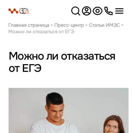
Версия
для слабовидящих
Главная страница
>
Пресс-центр
>
Статьи ИМЭС
>
Можно ли отказаться от ЕГЭ
Можно ли отказаться
от ЕГЭ