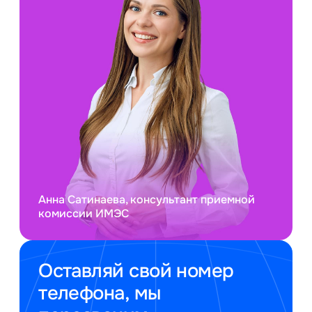
Анна Сатинаева, консультант приемной
комиссии ИМЭС
Оставляй свой номер
телефона, мы