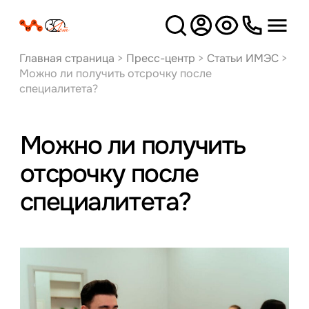
Версия
для слабовидящих
Главная страница
>
Пресс-центр
>
Статьи ИМЭС
>
Можно ли получить отсрочку после
специалитета?
Можно ли получить
отсрочку после
специалитета?