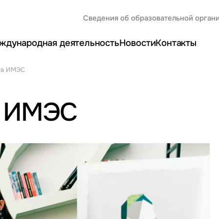
Сведения об образовательной орган
ждународная деятельность
Новости
Контакты
та ИМЭС
а ИМЭС