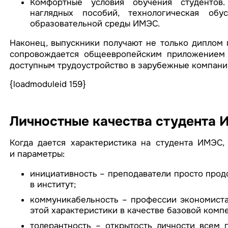
Комфортные условия обучения студентов.
наглядных пособий, технологическая обу
образовательной среды ИМЭС.
Наконец, выпускники получают не только диплом 
сопровождается общеевропейским приложением D
доступным трудоустройство в зарубежные компани
{loadmoduleid 159}
Личностные качества студента
Когда дается характеристика на студента ИМЭС,
и параметры:
инициативность – преподаватели просто прод
в институт;
коммуникабельность – профессии экономиста,
этой характеристики в качестве базовой комп
толерантность – открытость личности всем