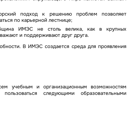
орский подход к решению проблем позволяет
ться по карьерной лестнице;
община ИМЭС не столь велика, как в крупных
 уважают и поддерживают друг друга.
бности. В ИМЭС создается среда для проявления
сем учебным и организационным возможностям
 пользоваться следующими образовательными