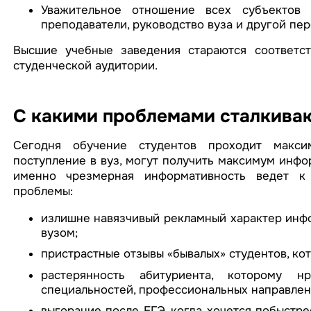
Уважительное отношение всех субъектов 
преподаватели, руководство вуза и другой пе
Высшие учебные заведения стараются соответст
студенческой аудитории.
С какими проблемами сталкива
Сегодня обучение студентов проходит максим
поступление в вуз, могут получить максимум инфо
именно чрезмерная информативность ведет к 
проблемы:
излишне навязчивый рекламный характер инф
вузом;
пристрастные отзывы «бывалых» студентов, ко
растерянность абитуриента, которому н
специальностей, профессиональных направлен
выгорание после ЕГЭ, когда хочется побыстр