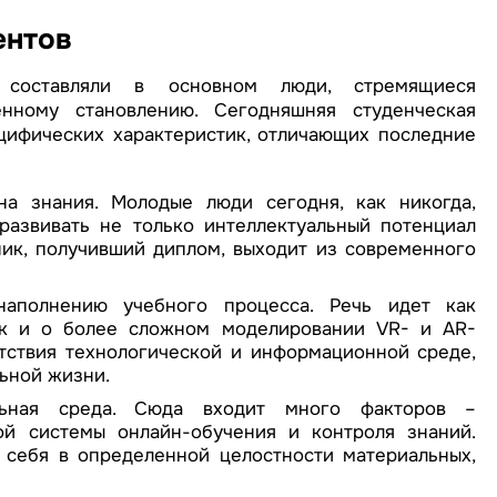
ентов
составляли в основном люди, стремящиеся
нному становлению. Сегодняшняя студенческая
цифических характеристик, отличающих последние
на знания. Молодые люди сегодня, как никогда,
развивать не только интеллектуальный потенциал
ник, получивший диплом, выходит из современного
наполнению учебного процесса. Речь идет как
так и о более сложном моделировании VR- и AR-
етствия технологической и информационной среде,
ьной жизни.
льная среда. Сюда входит много факторов –
й системы онлайн-обучения и контроля знаний.
 себя в определенной целостности материальных,