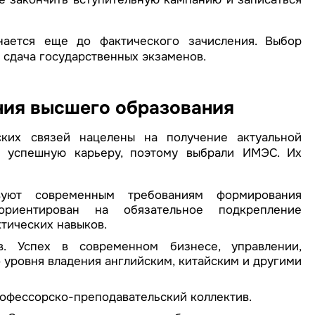
нается еще до фактического зачисления. Выбор
 сдача государственных экзаменов.
ния высшего образования
ких связей нацелены на получение актуальной
ь успешную карьеру, поэтому выбрали ИМЭС. Их
вуют современным требованиям формирования
риентирован на обязательное подкрепление
тических навыков.
в. Успех в современном бизнесе, управлении,
уровня владения английским, китайским и другими
офессорско-преподавательский коллектив.