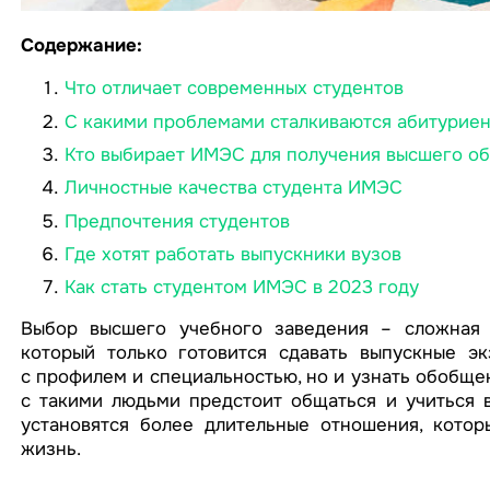
Содержание:
Что отличает современных студентов
С какими проблемами сталкиваются абитурие
Кто выбирает ИМЭС для получения высшего о
Личностные качества студента ИМЭС
Предпочтения студентов
Где хотят работать выпускники вузов
Как стать студентом ИМЭС в 2023 году
Выбор высшего учебного заведения – сложная и
который только готовится сдавать выпускные э
с профилем и специальностью, но и узнать обобщен
с такими людьми предстоит общаться и учиться 
установятся более длительные отношения, кото
жизнь.