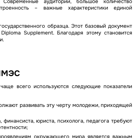
 Современные аудитории, большое количество
строенность – важные характеристики единой
государственного образца. Этот базовый документ
iploma Supplement. Благодаря этому становится
и.
 ИМЭС
 чаще всего используются следующие показатели
олжают развивать эту черту молодежи, приходящей
 финансиста, юриста, психолога, педагога требуют
етентности;
 проявлениям окружающего мира является важным