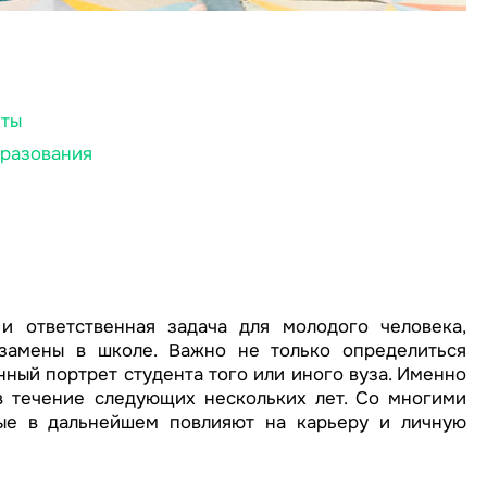
нты
бразования
 ответственная задача для молодого человека,
кзамены в школе. Важно не только определиться
ный портрет студента того или иного вуза. Именно
в течение следующих нескольких лет. Со многими
рые в дальнейшем повлияют на карьеру и личную