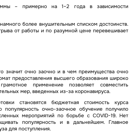
раммы – примерно на 1–2 года в зависимости
намного более внушительным списком достоинств.
рыва от работы и по разумной цене перевешивает
что значит очно заочно и в чем преимущества очно
рмат предоставления высшего образования широко
грамотное применение позволяет совместить
ельных мер, введенных из-за коронавируса.
товки становятся бюджетная стоимость курса
 популярность очно-заочное обучение получило
сленных мероприятий по борьбе с COVID-19. Нет
щивать популярность и в дальнейшем. Главное
уза для поступления.