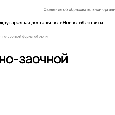
Сведения об образовательной орган
ждународная деятельность
Новости
Контакты
чно-заочной формы обучения
но-заочной