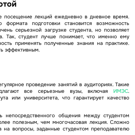
отой
е посещение лекций ежедневно в дневное время.
 формата подготовки становится возможность
чень серьезной загрузке студента, но позволяет
. Так, студент лучше понимает, что именно ему
ость применять полученные знания на практике.
ть эффективным.
гулярное проведение занятий в аудиториях. Такие
едлагают все серьезные вузы, включая
ИМЭС
.
та или университета, что гарантирует качество
ь непосредственного общения между студентом
олее полезным, чем многочасовая лекция. Сложно
в на вопросы, заданные студентом преподавателю