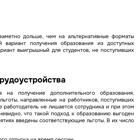
заметно дольше, чем на альтернативные форматы
й вариант получения образования из доступных
риант выигрышный для студентов, не поступивших
трудоустройства
в на получение дополнительного образования.
льготы, направленные на работников, поступивших
е работодатель не лишается сотрудника и при этом
чевидно, что такой подход к образованию выгоден
ятиях введены соответствующие льготы. В их число
го отпуска на время сессии;