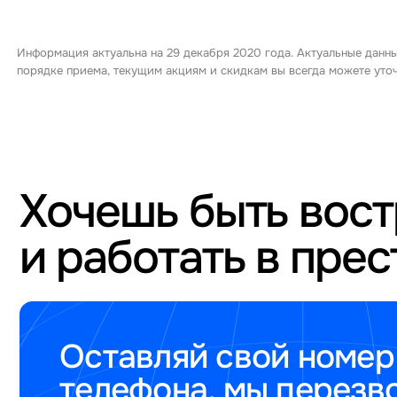
Информация актуальна на 29 декабря 2020 года. Актуальные данны
порядке приема, текущим акциям и скидкам вы всегда можете ут
Хочешь быть вос
и работать в пре
Оставляй свой номер
телефона, мы перезв