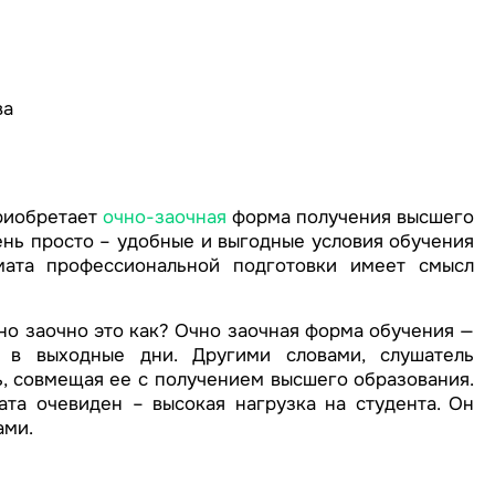
ва
риобретает
очно-заочная
форма получения высшего
ень просто – удобные и выгодные условия обучения
мата профессиональной подготовки имеет смысл
но заочно это как? Очно заочная форма обучения —
 в выходные дни. Другими словами, слушатель
, совмещая ее с получением высшего образования.
та очевиден – высокая нагрузка на студента. Он
ами.