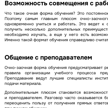
Возможность совмещения с раб
Что такое очная форма обучения? Это постоянно
Поэтому самым главным плюсом очно-заочного
одновременно учиться и работать. Это ведет к о
получить несколько дополнительных преимуществ
необходимо изучать, а еще у него есть возможн
Именно такой формат обучения справедливо счита
Общение с преподавателем
Очно-заочная форма обучения предусматривает ре
правила организации учебного процесса пр
Преподавание ведут лучшие специалисты институ
подачи материала.
Дополнительным плюсом становится возможност
и преподавателем. Разговор часто оказывается б
переоценить пользу от получения прямых ответо