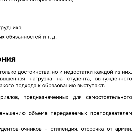
трудника;
 обязанностей и т. д.
ения
олько достоинства, но и недостатки каждой из них.
вышенная нагрузка на студента, вынужденного
такого подхода к образованию выступают:
риалов, предназначенных для самостоятельного
меньшению объема передаваемых преподавателем
удентов-очников – стипендия, отсрочка от армии,