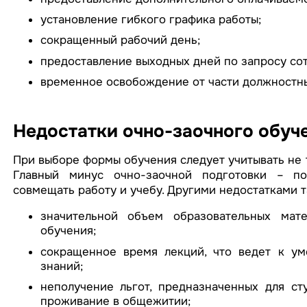
установление гибкого графика работы;
сокращенный рабочий день;
предоставление выходных дней по запросу со
временное освобождение от части должностных
Недостатки очно-заочного обуч
При выборе формы обучения следует учитывать не т
Главный минус очно-заочной подготовки – по
совмещать работу и учебу. Другими недостатками 
значительной объем образовательных мате
обучения;
сокращенное время лекций, что ведет к у
знаний;
неполучение льгот, предназначенных для ст
проживание в общежитии;