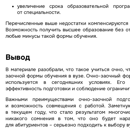
увеличение срока образовательной прог
от специальности.
Перечисленные выше недостатки компенсируются 
Возможность получить высшее образование без от
любые минусы такой формы обучения.
Вывод
В материале разобрали, что такое учиться очно, 
заочной формы обучения в вузе. Очно-заочный фо
используется в сегодняшних условиях. Его 
эффективность подготовки и соблюдение ограничит
Важными преимуществами очно-заочной подго
и возможность совмещения с работой. Заметную
в текущем году, что стало результатом многочи
никакого сомнения в том, что оно будет нара
для абитуриентов – серьезно подходить к выбору в