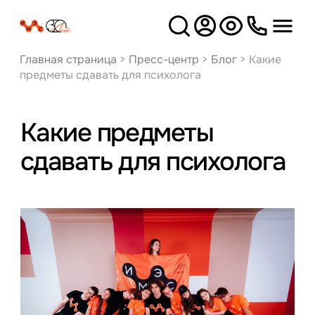
Версия
для слабовидящих
Главная страница
>
Пресс-центр
>
Блог
>
Какие
предметы сдавать для психолога
Какие предметы
сдавать для психолога