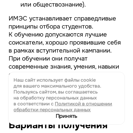
или обществознание).
ИМЭС устанавливает справедливые
принципы отбора студентов.
К обучению допускаются лучшие
соискатели, хорошо проявившие себя
в рамках вступительной кампании.
При обучении они получат
современные знания, умения, навыки
от лучших педагогов. К каждому
Наш сайт использует файлы cookie
студенту применяются
для вашего
максимального удобства.
индивидуальный подход и методы
Пользуясь сайтом, вы соглашаетесь
стимулирования (поощрения).
на обработку персональных данных
в соответствии с
Политикой в отношении
обработки персональных данных
Принять
Варианты получения