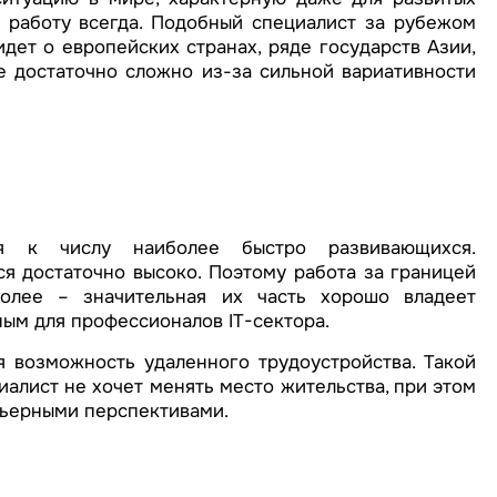
 работу всегда. Подобный специалист за рубежом
идет о европейских странах, ряде государств Азии,
е достаточно сложно из-за сильной вариативности
я к числу наиболее быстро развивающихся.
я достаточно высоко. Поэтому работа за границей
олее – значительная их часть хорошо владеет
ным для профессионалов IT-сектора.
 возможность удаленного трудоустройства. Такой
иалист не хочет менять место жительства, при этом
рьерными перспективами.