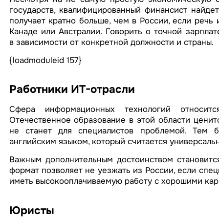
государств, квалифицированный финансист найдет
получает кратно больше, чем в России, если речь 
Канаде или Австралии. Говорить о точной зарплат
в зависимости от конкретной должности и страны.
{loadmoduleid 157}
Работники ИТ-отрасли
Сфера информационных технологий относитс
Отечественное образование в этой области ценитс
не станет для специалистов проблемой. Тем б
английским языком, который считается универсаль
Важным дополнительным достоинством становится
формат позволяет не уезжать из России, если спец
иметь высокооплачиваемую работу с хорошими ка
Юристы