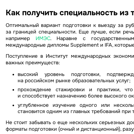
Как получить специальность из
Оптимальный вариант подготовки к выезду за ру
за границей специальности. Еще лучше, если реч
например
ИМЭС
. Наравне с государственны
международные дипломы Supplement и IFA, которые
Поступление в Институт международных экономич
важных преимуществ:
высокий уровень подготовки, подтверж
на российском рынке образовательных услуг;
прохождение стажировки и практики, что
и способствует назначению более высокого ок
углубленное изучение одного или несколь
становится одним из главных требований при 
Не стоит забывать о еще нескольких серьезных до
форматы подготовки (очный и дистанционный), раз