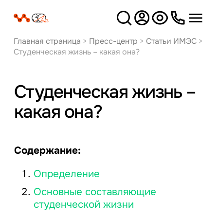
Версия
для слабовидящих
Главная страница
>
Пресс-центр
>
Статьи ИМЭС
>
Студенческая жизнь – какая она?
Студенческая жизнь –
какая она?
Содержание:
Определение
Основные составляющие
студенческой жизни