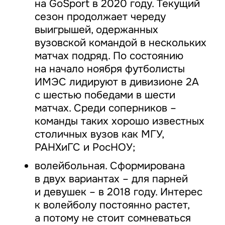
на GoSport в 2020 году. Текущий
сезон продолжает череду
выигрышей, одержанных
вузовской командой в нескольких
матчах подряд. По состоянию
на начало ноября футболисты
ИМЭС лидируют в дивизионе 2А
с шестью победами в шести
матчах. Среди соперников –
команды таких хорошо известных
столичных вузов как МГУ,
РАНХиГС и РосНОУ;
волейбольная. Сформирована
в двух вариантах – для парней
и девушек – в 2018 году. Интерес
к волейболу постоянно растет,
а потому не стоит сомневаться