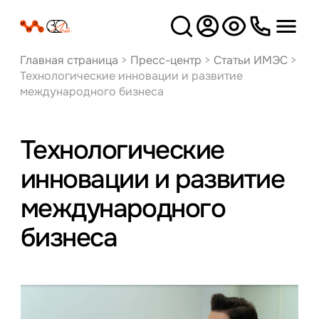
Версия
для слабовидящих
Главная страница
>
Пресс-центр
>
Статьи ИМЭС
>
Технологические инновации и развитие
международного бизнеса
Технологические
инновации и развитие
международного
бизнеса