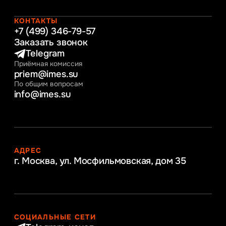
Начальное образование
Интернет-маркетинг
КОНТАКТЫ
+7 (499) 346-79-57
Заказать звонок
Telegram
Приёмная комиссия
priem@imes.su
По общим вопросам
info@imes.su
АДРЕС
г. Москва, ул. Мосфильмовская,
дом 35
СОЦИАЛЬНЫЕ СЕТИ