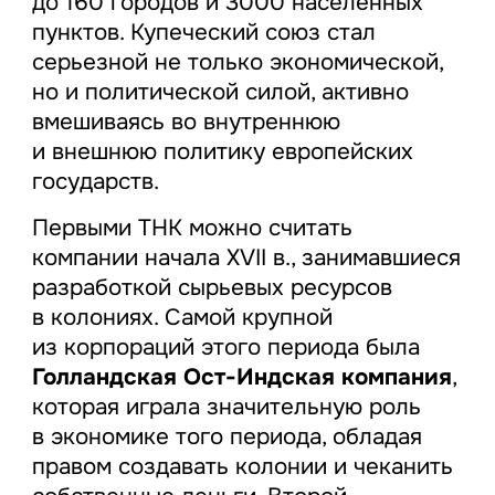
до 160 городов и 3000 населенных
пунктов. Купеческий союз стал
серьезной не только экономической,
но и политической силой, активно
вмешиваясь во внутреннюю
и внешнюю политику европейских
государств.
Первыми ТНК можно считать
компании начала XVII в., занимавшиеся
разработкой сырьевых ресурсов
в колониях. Самой крупной
из корпораций этого периода была
Голландская Ост-Индская компания
,
которая играла значительную роль
в экономике того периода, обладая
правом создавать колонии и чеканить