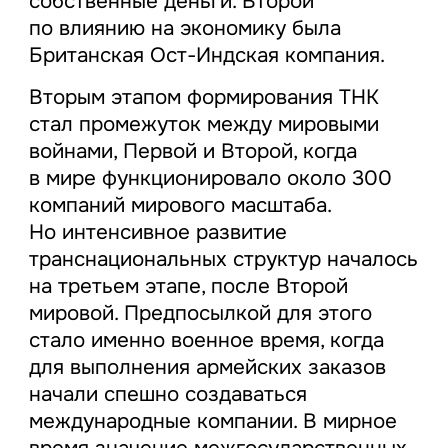
собственные деньги. Второй
по влиянию на экономику была
Британская Ост-Индская компания.
Вторым этапом формирования ТНК
стал промежуток между мировыми
войнами, Первой и Второй, когда
в мире функционировало около 300
компаний мирового масштаба.
Но интенсивное развитие
транснациональных структур началось
на третьем этапе, после Второй
мировой. Предпосылкой для этого
стало именно военное время, когда
для выполнения армейских заказов
начали спешно создаваться
международные компании. В мирное
время значение межгосударственных