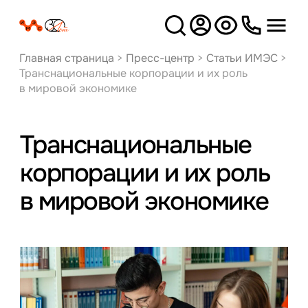
Версия
для слабовидящих
Главная страница
>
Пресс-центр
>
Статьи ИМЭС
>
Транснациональные корпорации и их роль
в мировой экономике
Транснациональные
корпорации и их роль
в мировой экономике