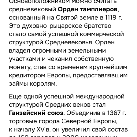
Основоположником можно считать
средневековый
Орден тамплиеров
,
основанный на Святой земле в 1119 г.
Это духовно-рыцарское братство
стало самой успешной коммерческой
структурой Средневековья. Орден
владел огромными земельными
участками и чеканил собственную
монету, став со временем крупнейшим
кредитором Европы, предоставлявшим
займы королям.
Еще одной успешной международной
структурой Средних веков стал
Ганзейский союз
. Объединив в 1367 г.
торговые города Северной Европы,
к началу XV в. он увеличил свой состав