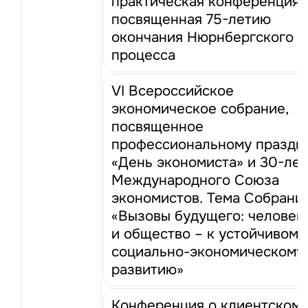
практическая конференция,
посвященная 75-летию
окончания Нюрнбергского
процесса
VI Всероссийское
экономическое собрание,
посвященное
профессиональному праздн
«День экономиста» и 30-ле
Международного Союза
экономистов. Тема Собрания
«Вызовы будущего: человек
и общество – к устойчивому
социально-экономическому
развитию»
Конференция о клиентском