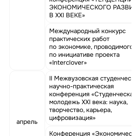
ЭКОНОМИЧЕСКОГО РАЗВИ
В ХХI ВЕКЕ»
Международный конкурс
практических работ
по экономике, проводимого
по инициативе проекта
«Interclover»
II Межвузовская студенческ
научно-практическая
конференция «Студенческа
молодежь XXI века: наука,
творчество, карьера,
цифровизация»
апрель
Конференция «Экономическ