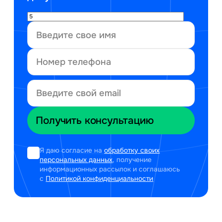
Я даю согласие на
обработку своих
персональных данных
, получение
информационных рассылок и соглашаюсь
с
Политикой конфиденциальности