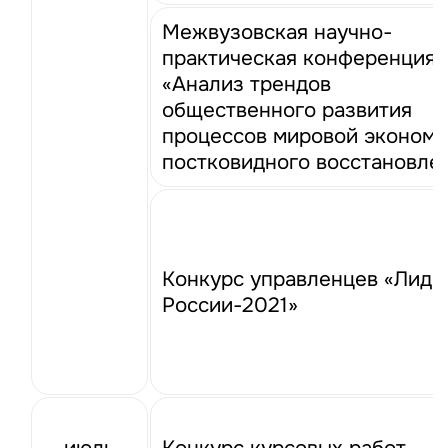
Межвузовская научно-
практическая конференция
«Анализ трендов
общественного развития
процессов мировой эконом
постковидного восстановле
Конкурс управленцев «Лиде
России-2021»
июль
Конкурс курсовых работ — 2