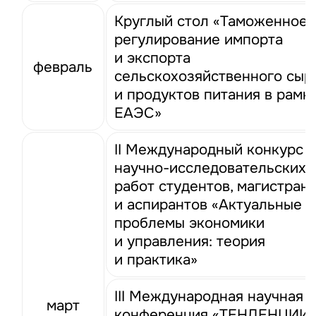
Круглый стол «Таможенное
регулирование импорта
и экспорта
февраль
сельскохозяйственного сыр
и продуктов питания в рамк
ЕАЭС»
II Международный конкурс
научно-исследовательских
работ студентов, магистран
и аспирантов «Актуальные
проблемы экономики
и управления: теория
и практика»
III Международная научная
март
конференция «ТЕНДЕНЦИИ