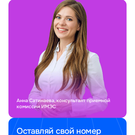
Анна Сатинаева, консультант приемной
комиссии ИМЭС
Оставляй свой номер