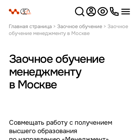
Версия
для слабовидящих
Главная страница
>
Заочное обучение
>
Заочное
обучение менеджменту в Москве
Заочное обучение
менеджменту
в Москве
Совмещать работу с получением
высшего образования
по направлению «Менеджмент»