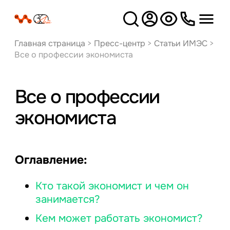
Версия
для слабовидящих
Главная страница
>
Пресс-центр
>
Статьи ИМЭС
>
Все о профессии экономиста
Все о профессии
экономиста
Оглавление:
Кто такой экономист и чем он
занимается?
Кем может работать экономист?