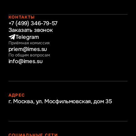
Таможенное регулирование и логистика
Начальное образование
Интернет-маркетинг
КОНТАКТЫ
+7 (499) 346-79-57
Заказать звонок
Telegram
Приёмная комиссия
priem@imes.su
По общим вопросам
info@imes.su
АДРЕС
г. Москва, ул. Мосфильмовская,
дом 35
СОЦИАЛЬНЫЕ СЕТИ