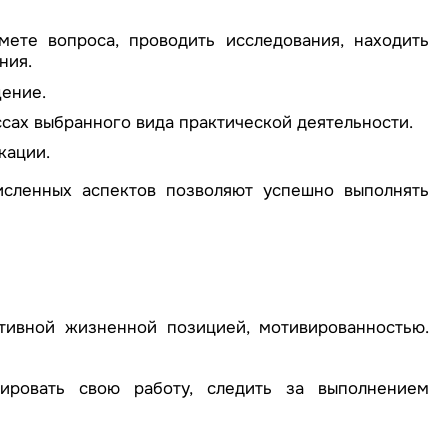
мете вопроса, проводить исследования, находить
ния.
ение.
ссах выбранного вида практической деятельности.
кации.
исленных аспектов позволяют успешно выполнять
тивной жизненной позицией, мотивированностью.
нировать свою работу, следить за выполнением