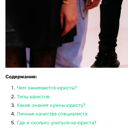
Содержание:
Чем занимаются юристы?
Типы юристов
Какие знания нужны юристу?
Личные качества специалиста
Где и сколько учиться на юриста?