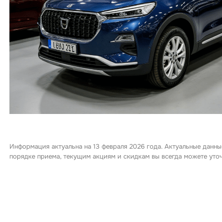
Информация актуальна на 13 февраля 2026 года. Актуальные данны
порядке приема, текущим акциям и скидкам вы всегда можете ут