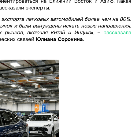
иентироваться на Ближний Восток и Азию. Какая
ассказали эксперты.
экспорта легковых автомобилей более чем на 80%.
ынок и были вынуждены искать новые направления.
их рынков, включая Китай и Индию
», –
рассказала
ческих связей
Юлиана Сорокина
.