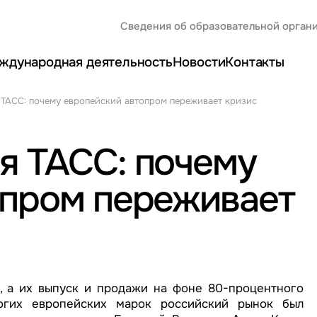
Сведения об образовательной орган
ждународная деятельность
Новости
Контакты
ТАСС: почему европейский автопром переживает кризис
я ТАСС: почему
опром переживает
, а их выпуск и продажи на фоне 80-процентного
огих европейских марок российский рынок был