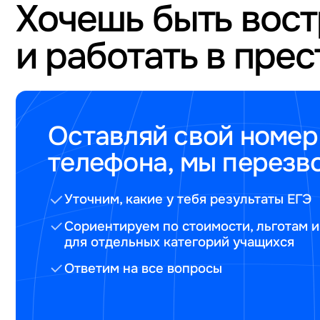
Хочешь быть вос
и работать в пре
Оставляй свой номер
телефона, мы перезв
Уточним, какие у тебя результаты ЕГЭ
Сориентируем по стоимости, льготам и
для отдельных категорий учащихся
Ответим на все вопросы