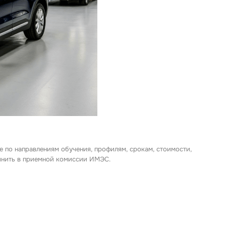
е по направлениям обучения, профилям, срокам, стоимости,
очнить в приемной комиссии ИМЭС.