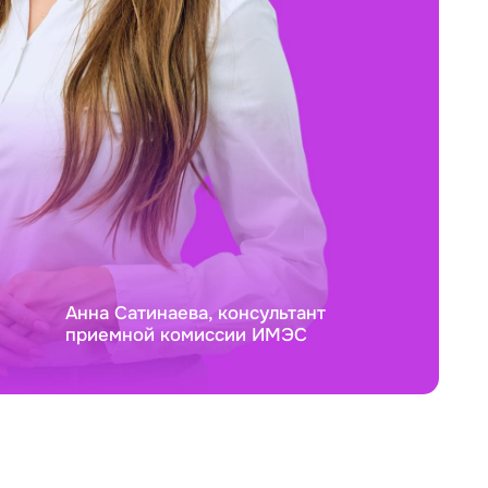
Анна Сатинаева, консультант
приемной комиссии ИМЭС