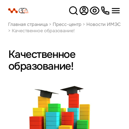
Версия
для слабовидящих
Главная страница
>
Пресс-центр
>
Новости ИМЭС
>
Качественное образование!
Качественное
образование!