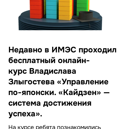
Недавно в ИМЭС проходил
бесплатный онлайн-
курс Владислава
Злыгостева «
Управление
по-японски. «Кайдзен» —
система достижения
успеха».
На курсе ребята познакомились