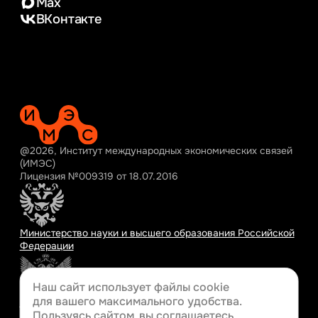
Max
ВКонтакте
@2026, Институт международных экономических связей
(ИМЭС)
Лицензия №009319 от 18.07.2016
Министерство науки и высшего образования Российской
Федерации
Наш сайт использует файлы cookie
для вашего
максимального удобства.
Министерство просвещения Российской Федерации
Пользуясь сайтом, вы соглашаетесь