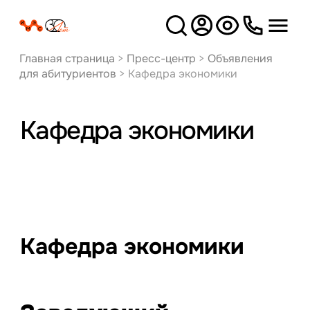
Версия
для слабовидящих
Главная страница
>
Пресс-центр
>
Объявления
для абитуриентов
>
Кафедра экономики
Кафедра экономики
Кафедра экономики