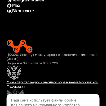
Telegram-канал
Max
ВКонтакте
@2026, Институт международных экономических связей
(ИМЭС)
Лицензия №009319 от 18.07.2016
Министерство науки и высшего образования Российской
Федерации
Наш сайт использует файлы cookie
для вашего
максимального удобства.
Министерство просвещения Российской Федерации