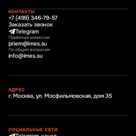
Начальное образование
Интернет-маркетинг
КОНТАКТЫ
+7 (499) 346-79-57
Заказать звонок
Telegram
Приёмная комиссия
priem@imes.su
По общим вопросам
info@imes.su
АДРЕС
г. Москва, ул. Мосфильмовская,
дом 35
СОЦИАЛЬНЫЕ СЕТИ