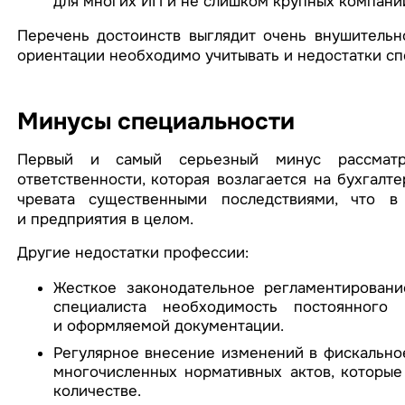
для многих ИП и не слишком крупных компани
Перечень достоинств выглядит очень внушительн
ориентации необходимо учитывать и недостатки сп
Минусы специальности
Первый и самый серьезный минус рассматр
ответственности, которая возлагается на бухгалт
чревата существенными последствиями, что в
и предприятия в целом.
Другие недостатки профессии:
Жесткое законодательное регламентировани
специалиста необходимость постоянного 
и оформляемой документации.
Регулярное внесение изменений в фискальное
многочисленных нормативных актов, которы
количестве.