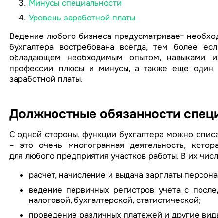
Минусы специальности
Уровень заработной платы
Ведение любого бизнеса предусматривает необход
бухгалтера востребована всегда, тем более ес
обладающем необходимым опытом, навыками и 
профессии, плюсы и минусы, а также еще один в
заработной платы.
Должностные обязанности спец
С одной стороны, функции бухгалтера можно описа
– это очень многогранная деятельность, котор
для любого предприятия участков работы. В их числ
расчет, начисление и выдача зарплаты персона
ведение первичных регистров учета с посл
налоговой, бухгалтерской, статистической;
проведение различных платежей и другие виды