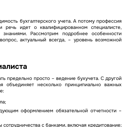
имость бухгалтерского учета. А потому профессия
ли речь идет о квалифицированном специалисте,
знаниями. Рассмотрим подробнее особенности
опрос, актуальный всегда, – уровень возможной
иалиста
ть предельно просто – ведение бухучета. С другой
ая объединяет несколько принципиально важных
е:
ла;
едующим оформлением обязательной отчетности –
 сотрудничества с банками, включая кредитование;