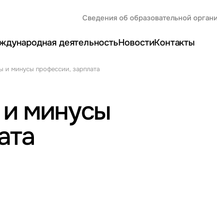
Сведения об образовательной орган
ждународная деятельность
Новости
Контакты
ы и минусы профессии, зарплата
 и минусы
ата