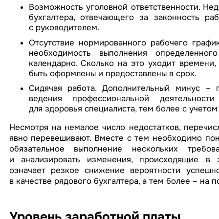
Возможность уголовной ответственности. Нед
бухгалтера, отвечающего за законность ра
с руководителем.
Отсутствие нормированного рабочего график
необходимость выполнения определенного
календарно. Сколько на это уходит времени
быть оформлены и предоставлены в срок.
Сидячая работа. Дополнительный минус – 
ведения профессиональной деятельности
для здоровья специалиста, тем более с учето
Несмотря на немалое число недостатков, перечис
явно перевешивают. Вместе с тем необходимо пон
обязательное выполнение нескольких требо
и анализировать изменения, происходящие в з
означает резкое снижение вероятности успешн
в качестве рядового бухгалтера, а тем более – на п
Уровень заработной платы