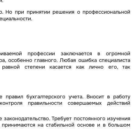
й.
о. Но при принятии решения о профессиональной
ециальности.
иваемой профессии заключается в огромной
ера, особенно главного. Любая ошибка специалиста
 равной степени касается как лично его, так
е правил бухгалтерского учета. Вносит в работу
контроля правильности совершаемых действий
 законодательство. Требует постоянного изучения
е принимаются на стабильной основе и в большом