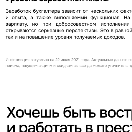
Заработок бухгалтера зависит от нескольких фак
и опыта, а также выполняемый функционал. На
зарплату, но при добросовестном исполнении
открываются серьезные перспективы. Это в равной
так и на повышение уровня получаемых доходов.
Информация актуальна на 22 июля 2021 года. Актуальные данные п
приема, текущим акциям и скидкам вы всегда можете уточнить в
Хочешь быть вос
и работать в пре