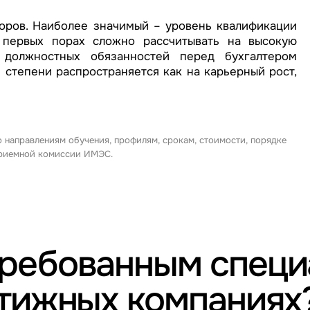
торов. Наиболее значимый – уровень квалификации
 первых порах сложно рассчитывать на высокую
 должностных обязанностей перед бухгалтером
 степени распространяется как на карьерный рост,
о направлениям обучения, профилям, срокам, стоимости, порядке
 приемной комиссии ИМЭС.
требованным спец
стижных компаниях