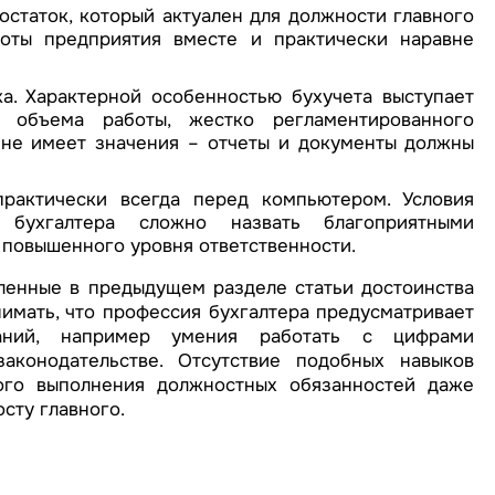
остаток, который актуален для должности главного
боты предприятия вместе и практически наравне
а. Характерной особенностью бухучета выступает
 объема работы, жестко регламентированного
, не имеет значения – отчеты и документы должны
практически всегда перед компьютером. Условия
 бухгалтера сложно назвать благоприятными
м повышенного уровня ответственности.
ленные в предыдущем разделе статьи достоинства
имать, что профессия бухгалтера предусматривает
ваний, например умения работать с цифрами
аконодательстве. Отсутствие подобных навыков
ого выполнения должностных обязанностей даже
осту главного.