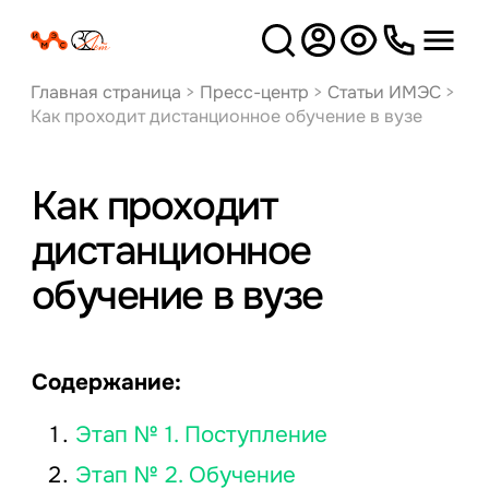
Версия
для слабовидящих
Главная страница
>
Пресс-центр
>
Статьи ИМЭС
>
Как проходит дистанционное обучение в вузе
Как проходит
дистанционное
обучение в вузе
Содержание:
Этап № 1. Поступление
Этап № 2. Обучение