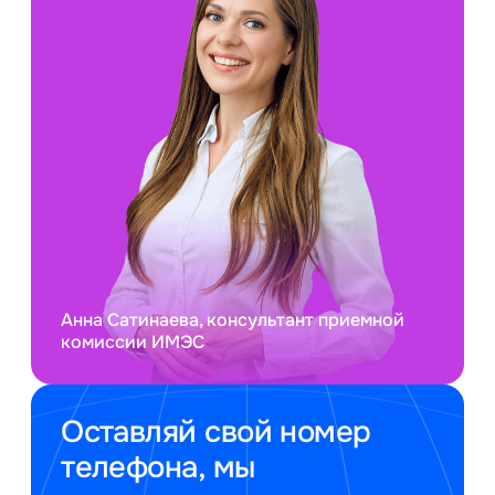
Анна Сатинаева, консультант приемной
комиссии ИМЭС
Оставляй свой номер
телефона, мы