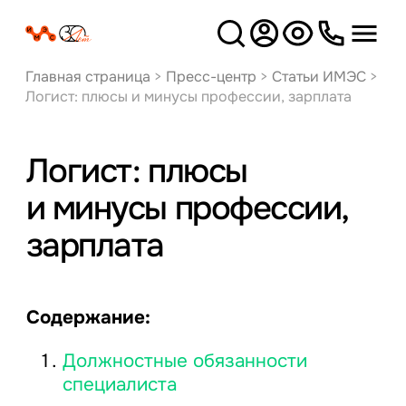
Версия
для слабовидящих
Главная страница
>
Пресс-центр
>
Статьи ИМЭС
>
Логист: плюсы и минусы профессии, зарплата
Логист: плюсы
и минусы профессии,
зарплата
Содержание:
Должностные обязанности
специалиста