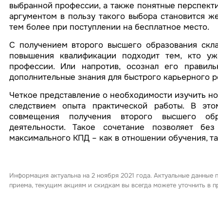
выбранной профессии, а также понятные перспект
аргументом в пользу такого выбора становится ж
тем более при поступлении на бесплатное место.
С получением второго высшего образования скла
повышения квалификации подходит тем, кто уж
профессии. Или напротив, осознал его правил
дополнительные знания для быстрого карьерного р
Четкое представление о необходимости изучить но
следствием опыта практической работы. В это
совмещения получения второго высшего обр
деятельности. Такое сочетание позволяет бе
максимального КПД – как в отношении обучения, т
Информация актуальна на 2 ноября 2021 года. Актуальные данные 
приема, текущим акциям и скидкам вы всегда можете уточнить в