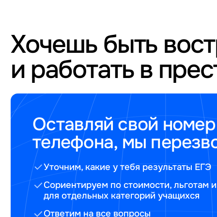
Хочешь быть вос
и работать в пре
Оставляй свой номер
телефона, мы перезв
Уточним, какие у тебя результаты ЕГЭ
Сориентируем по стоимости, льготам и
для отдельных категорий учащихся
Ответим на все вопросы