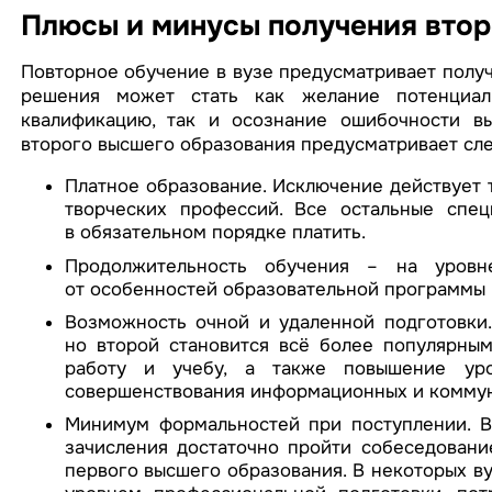
Плюсы и минусы получения втор
Повторное обучение в вузе предусматривает получ
решения может стать как желание потенциаль
квалификацию, так и осознание ошибочности в
второго высшего образования предусматривает сл
Платное образование. Исключение действует 
творческих профессий. Все остальные спе
в обязательном порядке платить.
Продолжительность обучения – на уровне
от особенностей образовательной программы 
Возможность очной и удаленной подготовки.
но второй становится всё более популярны
работу и учебу, а также повышение уро
совершенствования информационных и коммун
Минимум формальностей при поступлении. 
зачисления достаточно пройти собеседован
первого высшего образования. В некоторых ву