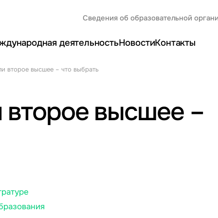
Сведения об образовательной орган
ждународная деятельность
Новости
Контакты
ли второе высшее – что выбрать
 второе высшее –
тратуре
бразования