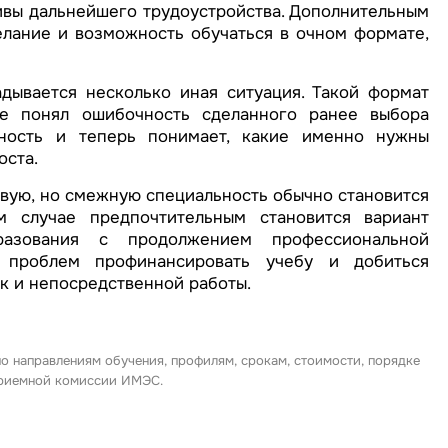
ивы дальнейшего трудоустройства. Дополнительным
елание и возможность обучаться в очном формате,
дывается несколько иная ситуация. Такой формат
е понял ошибочность сделанного ранее выбора
ьность и теперь понимает, какие именно нужны
оста.
вую, но смежную специальность обычно становится
м случае предпочтительным становится вариант
азования с продолжением профессиональной
з проблем профинансировать учебу и добиться
ак и непосредственной работы.
по направлениям обучения, профилям, срокам, стоимости, порядке
 приемной комиссии ИМЭС.