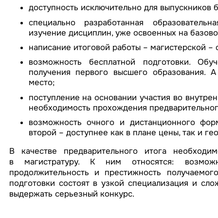
доступность исключительно для выпускников б
специально разработанная образовательн
изучение дисциплин, уже освоенных на базово
написание итоговой работы – магистерской – 
возможность бесплатной подготовки. Обу
получения первого высшего образования. А
место;
поступление на основании участия во внутрен
необходимость прохождения предварительног
возможность очного и дистанционного фор
второй – доступнее как в плане цены, так и ге
В качестве предварительного итога необходим
в магистратуру. К ним относятся: возможн
продолжительность и престижность получаемого
подготовки состоят в узкой специализация и сло
выдержать серьезный конкурс.