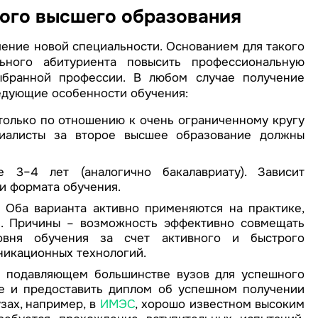
ого высшего образования
ение новой специальности. Основанием для такого
ного абитуриента повысить профессиональную
ыбранной профессии. В любом случае получение
едующие особенности обучения:
только по отношению к очень ограниченному кругу
циалисты за второе высшее образование должны
 3–4 лет (аналогично бакалавриату). Зависит
и формата обучения.
 Оба варианта активно применяются на практике,
м. Причины – возможность эффективно совмещать
вня обучения за счет активного и быстрого
икационных технологий.
В подавляющем большинстве вузов для успешного
ие и предоставить диплом об успешном получении
зах, например, в
ИМЭС
, хорошо известном высоким