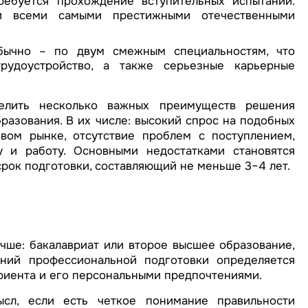
ребуется прохождение вступительных испытаний.
ки всеми самыми престижными отечественными
обычно – по двум смежным специальностям, что
рудоустройство, а также серьезные карьерные
елить несколько важных преимуществ решения
разования. В их числе: высокий спрос на подобных
вом рынке, отсутствие проблем с поступлением,
 и работу. Основными недостатками становятся
срок подготовки, составляющий не меньше 3–4 лет.
учше: бакалавриат или второе высшее образование,
ний профессиональной подготовки определяется
иента и его персональными предпочтениями.
сл, если есть четкое понимание правильности