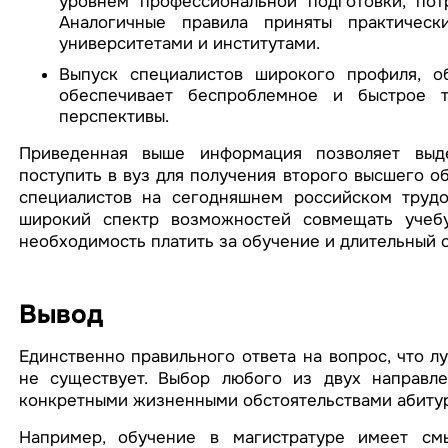
уровнем профессиональной подготовки, пот
Аналогичные правила приняты практичес
университетами и институтами.
Выпуск специалистов широкого профиля, 
обеспечивает беспроблемное и быстрое т
перспективы.
Приведенная выше информация позволяет выд
поступить в вуз для получения второго высшего об
специалистов на сегодняшнем российском трудо
широкий спектр возможностей совмещать учебу
необходимость платить за обучение и длительный 
Вывод
Единственно правильного ответа на вопрос, что л
не существует. Выбор любого из двух направле
конкретными жизненными обстоятельствами абитур
Например, обучение в магистратуре имеет смы