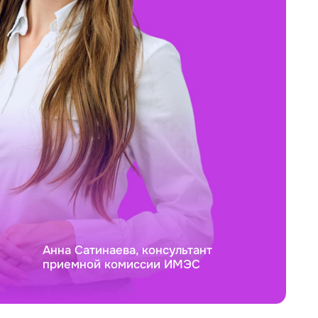
Анна Сатинаева, консультант
приемной комиссии ИМЭС