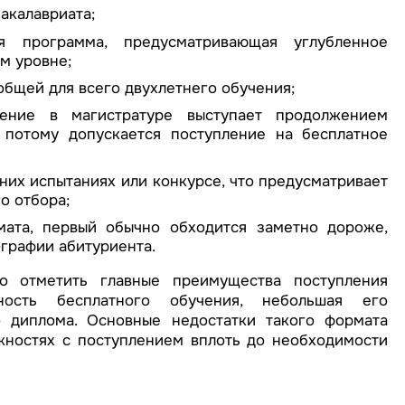
акалавриата;
ая программа, предусматривающая углубленное
м уровне;
общей для всего двухлетнего обучения;
чение в магистратуре выступает продолжением
 потому допускается поступление на бесплатное
них испытаниях или конкурсе, что предусматривает
о отбора;
мата, первый обычно обходится заметно дороже,
ографии абитуриента.
о отметить главные преимущества поступления
ость бесплатного обучения, небольшая его
 диплома. Основные недостатки такого формата
жностях с поступлением вплоть до необходимости