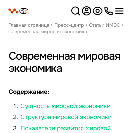
Версия
для слабовидящих
Главная страница
>
Пресс-центр
>
Статьи ИМЭС
>
Современная мировая экономика
Современная мировая
экономика
Содержание:
Сущность мировой экономики
Структура мировой экономики
Показатели развития мировой