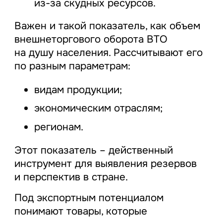
из-за скудных ресурсов.
Важен и такой показатель, как объем
внешнеторгового оборота ВТО
на душу населения. Рассчитывают его
по разным параметрам:
видам продукции;
экономическим отраслям;
регионам.
Этот показатель – действенный
инструмент для выявления резервов
и перспектив в стране.
Под экспортным потенциалом
понимают товары, которые