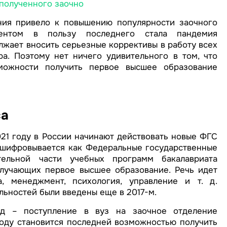
полученного заочно
ния привело к повышению популярности заочного
ментом в пользу последнего стала пандемия
лжает вносить серьезные коррективы в работу всех
а. Поэтому нет ничего удивительного в том, что
можности получить первое высшее образование
са
021 году в России начинают действовать новые ФГС
сшифровывается как Федеральные государственные
ельной части учебных программ бакалавриата
олучающих первое высшее образование. Речь идет
, менеджмент, психология, управление и т. д.
ьностей были введены еще в 2017-м.
д – поступление в вуз на заочное отделение
оду становится последней возможностью получить