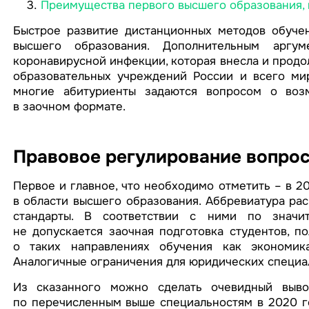
Преимущества первого высшего образования, 
Быстрое развитие дистанционных методов обуче
высшего образования. Дополнительным аргу
коронавирусной инфекции, которая внесла и продо
образовательных учреждений России и всего мир
многие абитуриенты задаются вопросом о воз
в заочном формате.
Правовое регулирование вопро
Первое и главное, что необходимо отметить – в 2
в области высшего образования. Аббревиатура ра
стандарты. В соответствии с ними по значит
не допускается заочная подготовка студентов, п
о таких направлениях обучения как экономика
Аналогичные ограничения для юридических специал
Из сказанного можно сделать очевидный выво
по перечисленным выше специальностям в 2020 г