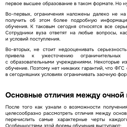
первое высшее образование в таком формате. Но н
Во-первых, ограничения наложены далеко не на
получить об этом более подробную информаци
обучения. К таковым сегодня относятся все сер
Сотрудники вуза ответят на любые вопросы, ка
и условий поступления.
Во-вторых, не стоит недооценивать серьезност
привела к ужесточению ограничительных 
с образовательными учреждениями. Некоторые из
обучение. Поэтому нет никаких гарантий, что ФГС 
в сегодняшних условиях ограничивать заочную фор
Основные отличия между очной 
После того как узнали о возможности получени
целесообразно рассмотреть отличия между основ
перечислить самые характерные черты каждог
Особенностями этой формы обучения выступают: