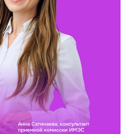
Анна Сатинаева, консультант
приемной комиссии ИМЭС