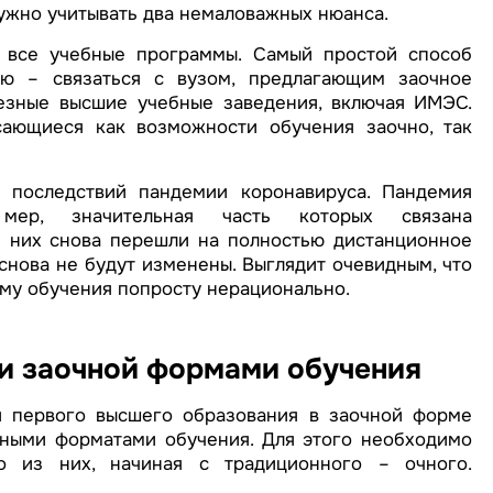
ужно учитывать два немаловажных нюанса.
 все учебные программы. Самый простой способ
ю – связаться с вузом, предлагающим заочное
ьезные высшие учебные заведения, включая ИМЭС.
сающиеся как возможности обучения заочно, так
ь последствий пандемии коронавируса. Пандемия
мер, значительная часть которых связана
 них снова перешли на полностью дистанционное
снова не будут изменены. Выглядит очевидным, что
му обучения попросту нерационально.
и заочной формами обучения
я первого высшего образования в заочной форме
ными форматами обучения. Для этого необходимо
о из них, начиная с традиционного – очного.