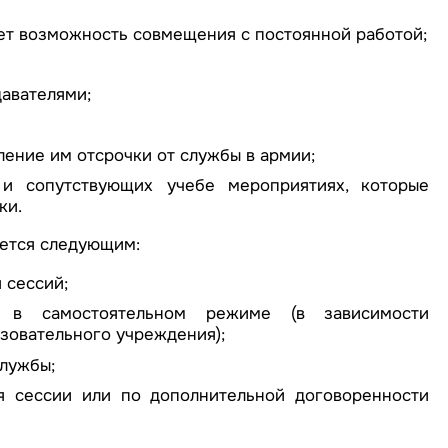
ает возможность совмещения с постоянной работой;
авателями;
ление им отсрочки от службы в армии;
 и сопутствующих учебе мероприятиях, которые
ки.
уется следующим:
 сессий;
 в самостоятельном режиме (в зависимости
зовательного учреждения);
службы;
я сессии или по дополнительной договоренности