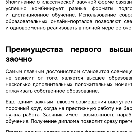
Упоминание о классической заочной форме связано
успешно комбинирует разные форматы подго
и дистанционное обучение. Использование сов
образовательных онлайн-порталов позволяют св
и одновременно реализовать в полной мере ее оч
Преимущества первого высше
заочно
Самым главным достоинством становится совмеще
не зависит от того, является высшее образов
несколько дополнительных положительных момент
оплачивать собственное образование.
Еще одним важным плюсом совмещения выступает 
порочный круг, когда на престижную работу не бер
нужна работа. Заочник имеет возможность нараб
обучения. Получение диплома позволит сразу прет