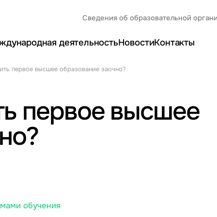
Сведения об образовательной орган
ждународная деятельность
Новости
Контакты
ить первое высшее образование заочно?
ть первое высшее
но?
рмами обучения