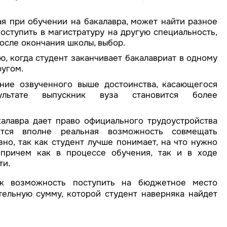
ая при обучении на бакалавра, может найти разное
оступить в магистратуру на другую специальность,
осле окончания школы, выбор.
, когда студент заканчивает бакалавриат в одному
ругом.
ние озвученного выше достоинства, касающегося
льтате выпускник вуза становится более
алавра дает право официального трудоустройства
ется вполне реальная возможность совмещать
но, так как студент лучше понимает, на что нужно
 причем как в процессе обучения, так и в ходе
ти.
к возможность поступить на бюджетное место
тельную сумму, которой студент наверняка найдет