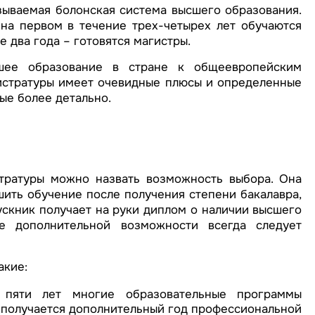
зываемая болонская система высшего образования.
на первом в течение трех-четырех лет обучаются
 два года – готовятся магистры.
шее образование в стране к общеевропейским
гистратуры имеет очевидные плюсы и определенные
ые более детально.
тратуры можно назвать возможность выбора. Она
шить обучение после получения степени бакалавра,
ускник получает на руки диплом о наличии высшего
ие дополнительной возможности всегда следует
акие:
 пяти лет многие образовательные программы
е получается дополнительный год профессиональной