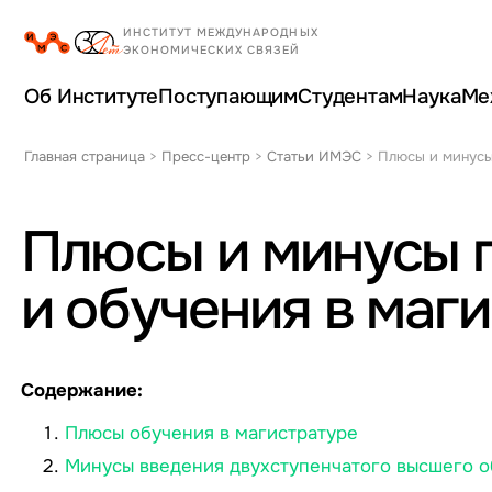
Об Институте
Поступающим
Студентам
Наука
Ме
Главная страница
>
Пресс-центр
>
Статьи ИМЭС
>
Плюсы и минусы
Плюсы и минусы 
и обучения в маг
Содержание:
Плюсы обучения в магистратуре
Минусы введения двухступенчатого высшего о