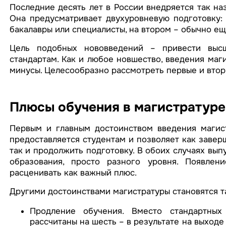
Последние десять лет в России внедряется так на
Она предусматривает двухуровневую подготовку: 
бакалавры или специалисты, на втором – обычно еще
Цель подобных нововведений – привести выс
стандартам. Как и любое новшество, введения ма
минусы. Целесообразно рассмотреть первые и втор
Плюсы обучения в магистратуре
Первым и главным достоинством введения магис
предоставляется студентам и позволяет как завер
так и продолжить подготовку. В обоих случаях вып
образования, просто разного уровня. Появлен
расценивать как важный плюс.
Другими достоинствами магистратуры становятся т
Продление обучения. Вместо стандартных
рассчитаны на шесть – в результате на выход