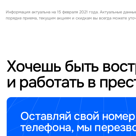
Информация актуальна на 15 февраля 2021 года. Актуальные данны
порядке приема, текущим акциям и скидкам вы всегда можете ут
Хочешь быть вос
и работать в пре
Оставляй свой номер
телефона, мы перезв