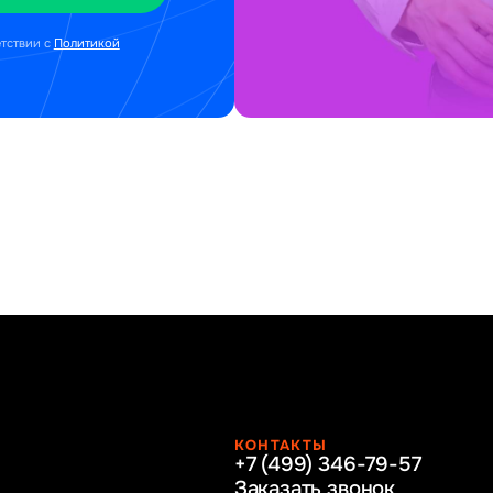
етствии с
Политикой
КОНТАКТЫ
+7 (499) 346-79-57
раво
Заказать звонок