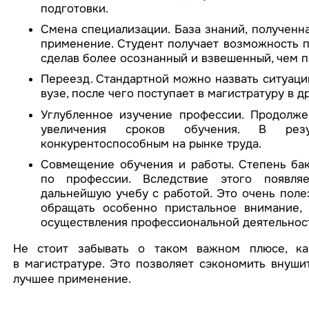
подготовки.
Смена специализации. База знаний, полученн
применение. Студент получает возможность п
сделав более осознанный и взвешенный, чем п
Переезд. Стандартной можно назвать ситуацию
вузе, после чего поступает в магистратуру в д
Углубленное изучение профессии. Продолже
увеличения сроков обучения. В резу
конкурентоспособным на рынке труда.
Совмещение обучения и работы. Степень бак
по профессии. Вследствие этого появля
дальнейшую учебу с работой. Это очень полез
обращать особенно пристальное внимание,
осуществления профессиональной деятельнос
Не стоит забывать о таком важном плюсе, ка
в магистратуре. Это позволяет сэкономить внуши
лучшее применение.