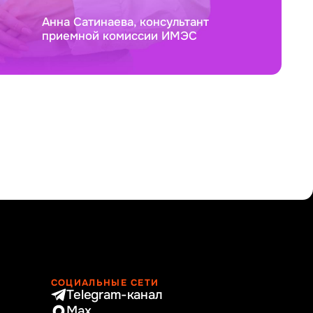
Анна Сатинаева, консультант
приемной комиссии ИМЭС
СОЦИАЛЬНЫЕ СЕТИ
Telegram-канал
Max