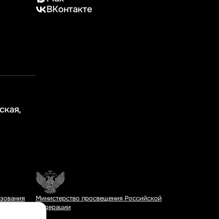
ВКонтакте
ская,
азования
Министерство просвещения Российской
Федерации