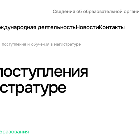
Сведения об образовательной орган
ждународная деятельность
Новости
Контакты
 поступления и обучения в магистратуре
поступления
истратуре
бразования