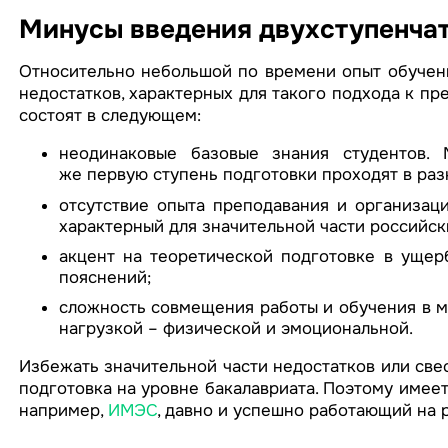
Минусы введения двухступенча
Относительно небольшой по времени опыт обучени
недостатков, характерных для такого подхода к пр
состоят в следующем:
неодинаковые базовые знания студентов.
же первую ступень подготовки проходят в раз
отсутствие опыта преподавания и организаци
характерный для значительной части российск
акцент на теоретической подготовке в ущер
пояснений;
сложность совмещения работы и обучения в м
нагрузкой – физической и эмоциональной.
Избежать значительной части недостатков или све
подготовка на уровне бакалавриата. Поэтому имеет
например,
ИМЭС
, давно и успешно работающий на 