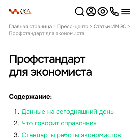
Версия
для слабовидящих
Главная страница
>
Пресс-центр
>
Статьи ИМЭС
>
Профстандарт для экономиста
Профстандарт
для экономиста
Содержание:
Данные на сегодняшний день
Что говорит справочник
Стандарты работы экономистов