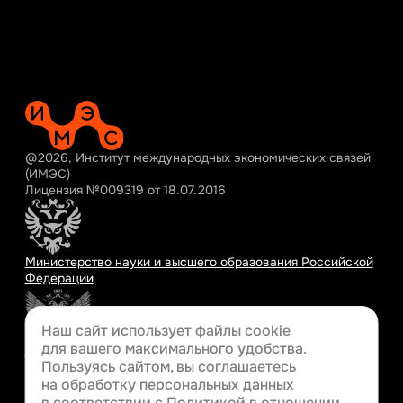
@2026, Институт международных экономических связей
(ИМЭС)
Лицензия №009319 от 18.07.2016
Министерство науки и высшего образования Российской
Федерации
Наш сайт использует файлы cookie
для вашего
максимального удобства.
Министерство просвещения Российской Федерации
Пользуясь сайтом, вы соглашаетесь
на обработку персональных данных
в соответствии с
Политикой в отношении