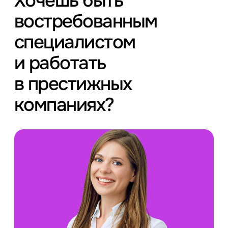
Хочешь быть
востребованным
специалистом
и работать
в престижных
компаниях?