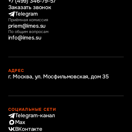
+7 (499) 346-79-57
Заказать звонок
Telegram
Приёмная комиссия
priem@imes.su
По общим вопросам
info@imes.su
АДРЕС
г. Москва, ул. Мосфильмовская,
дом 35
СОЦИАЛЬНЫЕ СЕТИ
Telegram-канал
Max
ВКонтакте