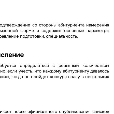
подтверждение со стороны абитуриента намерения
исьменной форме и содержит основные параметры
равление подготовки, специальность.
исление
ебуется определиться с реальным количеством
но, если учесть, что каждому абитуриенту давалось
ацию, когда он пройдет конкурс сразу в нескольких
икает после официального опубликования списков