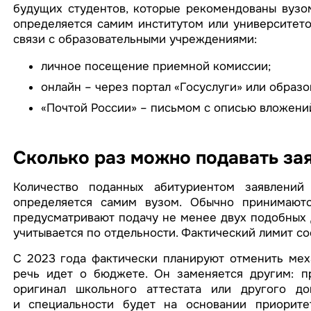
будущих студентов, которые рекомендованы вузо
определяется самим институтом или университето
связи с образовательными учреждениями:
личное посещение приемной комиссии;
онлайн – через портал «Госуслуги» или образ
«Почтой России» – письмом с описью вложени
Сколько раз можно подавать за
Количество поданных абитуриентом заявлений
определяется самим вузом. Обычно принимаютс
предусматривают подачу не менее двух подобных 
учитывается по отдельности. Фактический лимит со
С 2023 года фактически планируют отменить меха
речь идет о бюджете. Он заменяется другим: пр
оригинал школьного аттестата или другого до
и специальности будет на основании приорите