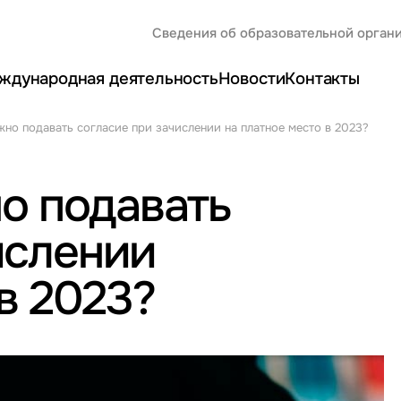
Сведения об образовательной орган
ждународная деятельность
Новости
Контакты
но подавать согласие при зачислении на платное место в 2023?
о подавать
ислении
в 2023?