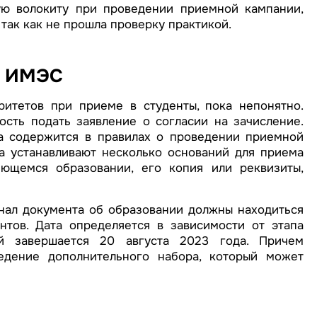
ую волокиту при проведении приемной кампании,
 так как не прошла проверку практикой.
в ИМЭС
итетов при приеме в студенты, пока непонятно.
сть подать заявление о согласии на зачисление.
 содержится в правилах о проведении приемной
а устанавливают несколько оснований для приема
еющемся образовании, его копия или реквизиты,
нал документа об образовании должны находиться
тов. Дата определяется в зависимости от этапа
й завершается 20 августа 2023 года. Причем
едение дополнительного набора, который может