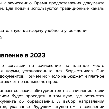
м к зачислению. Время предоставления документа
м. Для подачи используются традиционные каналы
овательную платформу учебного учреждения;
й.
явление в 2023
 о согласии на зачисление на платное место
я нормы, установленные для бюджетников. Они
документов. Причем их число на бюджет и платное
ставляет не меньше четырех.
низм согласия абитуриентов на зачисление, если
ием будет проходить в том вузе, где останется
кумента об образовании. А выбор направления
тов, указанных будущим студентом в заявлении