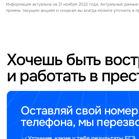
Информация актуальна на 21 ноября 2022 года. Актуальные данные
приема, текущим акциям и скидкам вы всегда можете уточнить в
Хочешь быть вос
и работать в пре
Оставляй свой номер
телефона, мы перезв
Уточним, какие у тебя результаты ЕГЭ