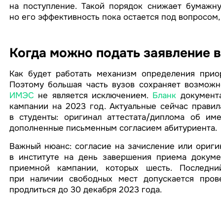
на поступление. Такой порядок снижает бумажн
но его эффективность пока остается под вопросом,
Когда можно подать заявление 
Как будет работать механизм определения приор
Поэтому большая часть вузов сохраняет возможно
ИМЭС
не является исключением.
Бланк
документа
кампании на 2023 год. Актуальные сейчас правил
в студенты: оригинал аттестата/диплома об им
дополненные письменным согласием абитуриента.
Важный нюанс: согласие на зачисление или ориги
в институте на день завершения приема докумен
приемной кампании, которых шесть. Последни
при наличии свободных мест допускается пров
продлиться до 30 декабря 2023 года.