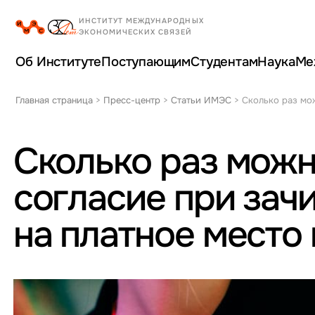
Об Институте
Поступающим
Студентам
Наука
Ме
Главная страница
>
Пресс-центр
>
Статьи ИМЭС
>
Сколько раз мож
Сколько раз можн
согласие при зач
на платное место 