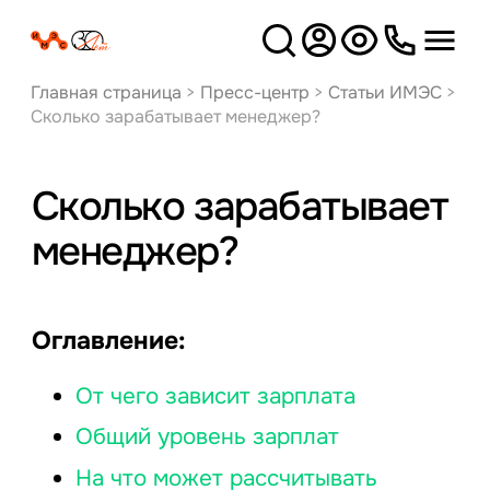
Версия
для слабовидящих
Главная страница
>
Пресс-центр
>
Статьи ИМЭС
>
Сколько зарабатывает менеджер?
Сколько зарабатывает
менеджер?
Оглавление:
От чего зависит зарплата
Общий уровень зарплат
На что может рассчитывать