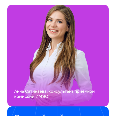
Анна Сатинаева, консультант приемной
комиссии ИМЭС