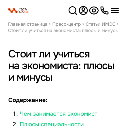
Версия
для слабовидящих
Главная страница
>
Пресс-центр
>
Статьи ИМЭС
>
Стоит ли учиться на экономиста: плюсы и минусы
Стоит ли учиться
на экономиста: плюсы
и минусы
Содержание:
Чем занимается экономист
Плюсы специальности