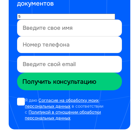
документов
Я даю
Согласие на обработку моих
персональных данных
в соответствии
с
Политикой в отношении обработки
персональных данных