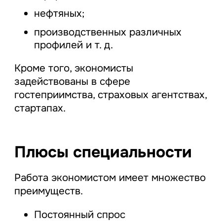
нефтяных;
производственных различных
профилей и т. д.
Кроме того, экономисты
задействованы в сфере
гостеприимства, страховых агентствах,
стартапах.
Плюсы специальности
Работа экономистом имеет множество
преимуществ.
Постоянный спрос