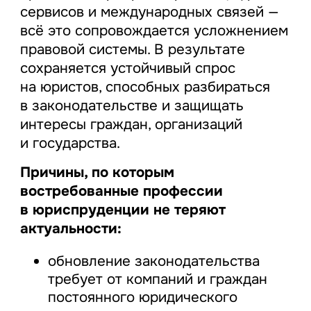
сервисов и международных связей —
всё это сопровождается усложнением
правовой системы. В результате
сохраняется устойчивый спрос
на юристов, способных разбираться
в законодательстве и защищать
интересы граждан, организаций
и государства.
Причины, по которым
востребованные профессии
в юриспруденции не теряют
актуальности:
обновление законодательства
требует от компаний и граждан
постоянного юридического