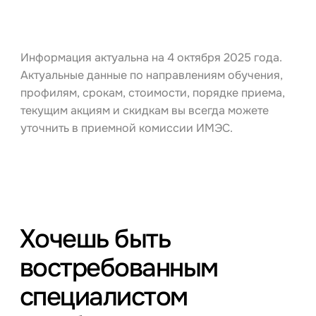
Информация актуальна на 4 октября 2025 года.
Актуальные данные по направлениям обучения,
профилям, срокам, стоимости, порядке приема,
текущим акциям и скидкам вы всегда можете
уточнить в приемной комиссии ИМЭС.
Хочешь быть
востребованным
специалистом