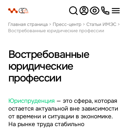
Версия
для слабовидящих
Главная страница
>
Пресс-центр
>
Статьи ИМЭС
>
Востребованные юридические профессии
Востребованные
юридические
профессии
Юриспруденция
— это сфера, которая
остается актуальной вне зависимости
от времени и ситуации в экономике.
На рынке труда стабильно